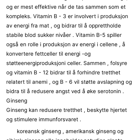
og er mest effektive når de tas sammen som et
kompleks. Vitamin B - 3 er involvert i produksjon
av energi fra mat , og bidrar til å opprettholde
stabile blod sukker nivåer . Vitamin B-5 spiller
også en rolle i produksjon av energi i cellene , å
konvertere fettceller til energi -og
støtteenergiproduksjoni celler. Sammen , folsyre
og vitamin B - 12 bidrar til å forhindre tretthet
relatert til anemi , og B - 6 vil støtte avslapning og
bidra til å redusere angst ved å øke serotonin .
Ginseng
Ginseng kan redusere tretthet , beskytte hjertet
og stimulere immunforsvaret .
koreansk ginseng , amerikansk ginseng og