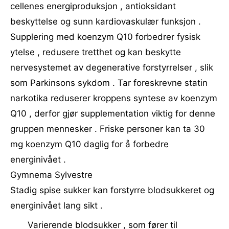
cellenes energiproduksjon , antioksidant
beskyttelse og sunn kardiovaskulær funksjon .
Supplering med koenzym Q10 forbedrer fysisk
ytelse , redusere tretthet og kan beskytte
nervesystemet av degenerative forstyrrelser , slik
som Parkinsons sykdom . Tar foreskrevne statin
narkotika reduserer kroppens syntese av koenzym
Q10 , derfor gjør supplementation viktig for denne
gruppen mennesker . Friske personer kan ta 30
mg koenzym Q10 daglig for å forbedre
energinivået .
Gymnema Sylvestre
Stadig spise sukker kan forstyrre blodsukkeret og
energinivået lang sikt .
Varierende blodsukker , som fører til