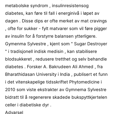
metabolske syndrom , insulinresistensog
diabetes, kan føre til fall i energinivå i løpet av
dagen . Disse dips er ofte merket av mat cravings
, ofte for sukker - fylt matvarer som vil føre pigger
av insulin for å forstyrre balansen ytterligere.
Gymenma Sylvestre , kjent som " Sugar Destroyer
" i tradisjonell indisk medisin , kan stabilisere
blodsukkeret , redusere tretthet og selv behandle
diabetes . Forsker A. Bakrudeen Ali Ahmed , fra
Bharathidasan University i India , publisert et funn
i det vitenskapelige tidsskriftet Phytomedicine i
2010 som viste ekstrakter av Gymnema Sylvestre
bidratt til å regenerere skadede bukspyttkjertelen
celler i diabetiske dyr .
Advarsel