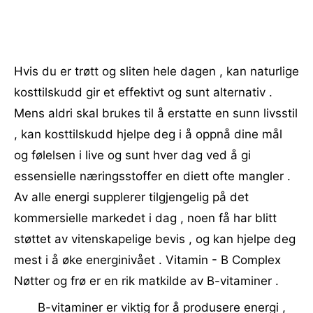
Hvis du er trøtt og sliten hele dagen , kan naturlige
kosttilskudd gir et effektivt og sunt alternativ .
Mens aldri skal brukes til å erstatte en sunn livsstil
, kan kosttilskudd hjelpe deg i å oppnå dine mål
og følelsen i live og sunt hver dag ved å gi
essensielle næringsstoffer en diett ofte mangler .
Av alle energi supplerer tilgjengelig på det
kommersielle markedet i dag , noen få har blitt
støttet av vitenskapelige bevis , og kan hjelpe deg
mest i å øke energinivået . Vitamin - B Complex
Nøtter og frø er en rik matkilde av B-vitaminer .
B-vitaminer er viktig for å produsere energi ,