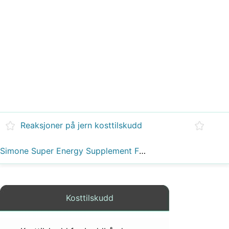
Reaksjoner på jern kosttilskudd
Simone Super Energy Supplement Fakta
Kosttilskudd