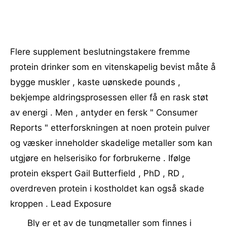
Flere supplement beslutningstakere fremme
protein drinker som en vitenskapelig bevist måte å
bygge muskler , kaste uønskede pounds ,
bekjempe aldringsprosessen eller få en rask støt
av energi . Men , antyder en fersk " Consumer
Reports " etterforskningen at noen protein pulver
og væsker inneholder skadelige metaller som kan
utgjøre en helserisiko for forbrukerne . Ifølge
protein ekspert Gail Butterfield , PhD , RD ,
overdreven protein i kostholdet kan også skade
kroppen . Lead Exposure
Bly er et av de tungmetaller som finnes i