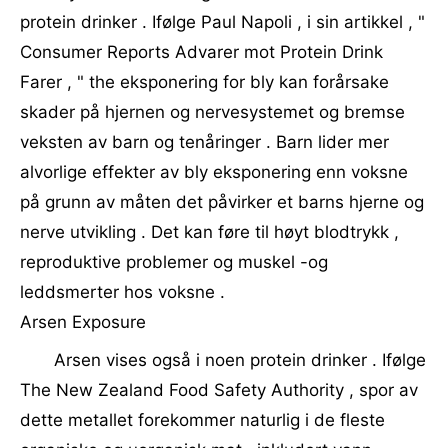
protein drinker . Ifølge Paul Napoli , i sin artikkel , "
Consumer Reports Advarer mot Protein Drink
Farer , " the eksponering for bly kan forårsake
skader på hjernen og nervesystemet og bremse
veksten av barn og tenåringer . Barn lider mer
alvorlige effekter av bly eksponering enn voksne
på grunn av måten det påvirker et barns hjerne og
nerve utvikling . Det kan føre til høyt blodtrykk ,
reproduktive problemer og muskel -og
leddsmerter hos voksne .
Arsen Exposure
Arsen vises også i noen protein drinker . Ifølge
The New Zealand Food Safety Authority , spor av
dette metallet forekommer naturlig i de fleste