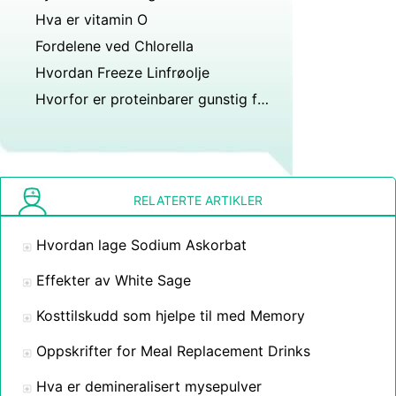
Hva er vitamin O
Fordelene ved Chlorella
Hvordan Freeze Linfrøolje
Hvorfor er proteinbarer gunstig for idrettsutøvere
RELATERTE ARTIKLER
Hvordan lage Sodium Askorbat
Effekter av White Sage
Kosttilskudd som hjelpe til med Memory
Oppskrifter for Meal Replacement Drinks
Hva er demineralisert mysepulver