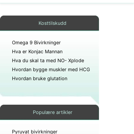
Kosttilskudd
Omega 9 Bivirkninger
Hva er Konjac Mannan
Hva du skal ta med NO- Xplode
Hvordan bygge muskler med HCG
Hvordan bruke glutation
Populære artikler
Pyruvat bivirkninger