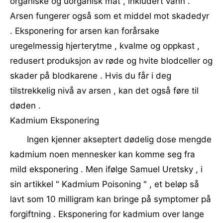
organiske og uorganisk mat , inkludert vann .
Arsen fungerer også som et middel mot skadedyr
. Eksponering for arsen kan forårsake
uregelmessig hjerterytme , kvalme og oppkast ,
redusert produksjon av røde og hvite blodceller og
skader på blodkarene . Hvis du får i deg
tilstrekkelig nivå av arsen , kan det også føre til
døden .
Kadmium Eksponering
Ingen kjenner akseptert dødelig dose mengde
kadmium noen mennesker kan komme seg fra
mild eksponering . Men ifølge Samuel Uretsky , i
sin artikkel " Kadmium Poisoning " , et beløp så
lavt som 10 milligram kan bringe på symptomer på
forgiftning . Eksponering for kadmium over lange