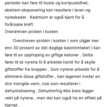
perioder kan føre til hoste og kortpustethet;
ekstrem eksponering kan resultere i lever-og
nyreskader . Kadmium er også kjent for å
forårsake kreft .
Overdreven protein i kosten
Overdreven protein i kosten ( som utgjør mer
enn 30 prosent av det daglige kaloriinntaket ) kan
føre til en opphoping av giftige ketoner . Dette
fører til at nyrene til å arbeide hardt for å skylle
giftstoffer fra kroppen . Som nyrene arbeide for å
eliminere disse giftstoffer , kan legemet mister en
stor mengde vann, noe som resulterer i
dehydratisering . Dehydrering ikke bare legger
vekt på nyrene , men det kan også ha en effekt på
hjertet .