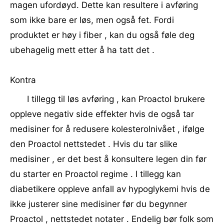
magen ufordøyd. Dette kan resultere i avføring
som ikke bare er løs, men også fet. Fordi
produktet er høy i fiber , kan du også føle deg
ubehagelig mett etter å ha tatt det .
Kontra
I tillegg til løs avføring , kan Proactol brukere
oppleve negativ side effekter hvis de også tar
medisiner for å redusere kolesterolnivået , ifølge
den Proactol nettstedet . Hvis du tar slike
medisiner , er det best å konsultere legen din før
du starter en Proactol regime . I tillegg kan
diabetikere oppleve anfall av hypoglykemi hvis de
ikke justerer sine medisiner før du begynner
Proactol , nettstedet notater . Endelig bør folk som