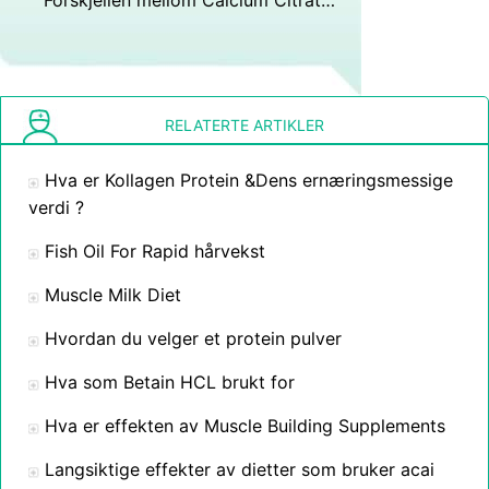
Forskjellen mellom Calcium Citrate &Kalsium orotate
RELATERTE ARTIKLER
Hva er Kollagen Protein &Dens ernæringsmessige
verdi ?
Fish Oil For Rapid hårvekst
Muscle Milk Diet
Hvordan du velger et protein pulver
Hva som Betain HCL brukt for
Hva er effekten av Muscle Building Supplements
Langsiktige effekter av dietter som bruker acai