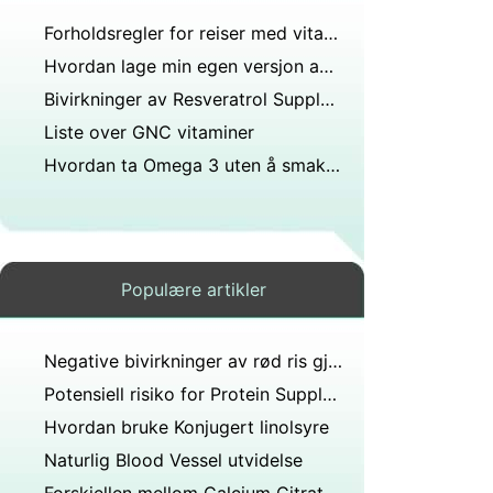
Forholdsregler for reiser med vitaminer
Hvordan lage min egen versjon av Juice Plus
Bivirkninger av Resveratrol Supplements
Liste over GNC vitaminer
Hvordan ta Omega 3 uten å smake eller Burping Fish Oil
Populære artikler
Negative bivirkninger av rød ris gjær
Potensiell risiko for Protein Supplements
Hvordan bruke Konjugert linolsyre
Naturlig Blood Vessel utvidelse