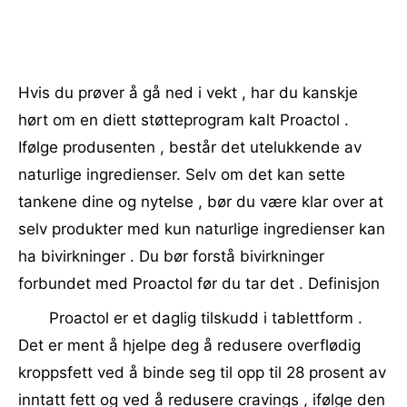
Hvis du prøver å gå ned i vekt , har du kanskje
hørt om en diett støtteprogram kalt Proactol .
Ifølge produsenten , består det utelukkende av
naturlige ingredienser. Selv om det kan sette
tankene dine og nytelse , bør du være klar over at
selv produkter med kun naturlige ingredienser kan
ha bivirkninger . Du bør forstå bivirkninger
forbundet med Proactol før du tar det . Definisjon
Proactol er et daglig tilskudd i tablettform .
Det er ment å hjelpe deg å redusere overflødig
kroppsfett ved å binde seg til opp til 28 prosent av
inntatt fett og ved å redusere cravings , ifølge den