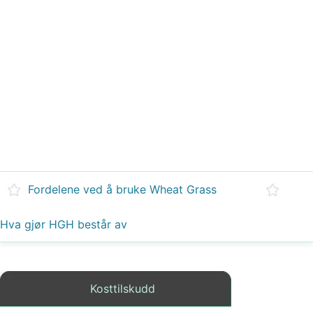
Fordelene ved å bruke Wheat Grass
Hva gjør HGH består av
Kosttilskudd