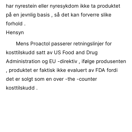
har nyrestein eller nyresykdom ikke ta produktet
på en jevnlig basis , så det kan forverre slike
forhold .
Hensyn
Mens Proactol passerer retningslinjer for
kosttilskudd satt av US Food and Drug
Administration og EU -direktiv , ifølge produsenten
, produktet er faktisk ikke evaluert av FDA fordi
det er solgt som en over -the -counter
kosttilskudd .