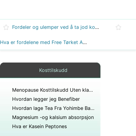
Fordeler og ulemper ved å ta jod kosttilskudd
Hva er fordelene med Free Tørket Acai bær
Kosttilskudd
Menopause Kosttilskudd Uten klaseormedrue
Hvordan legger jeg Benefiber
Hvordan lage Tea Fra Yohimbe Bark
Magnesium -og kalsium absorpsjon
Hva er Kasein Peptones