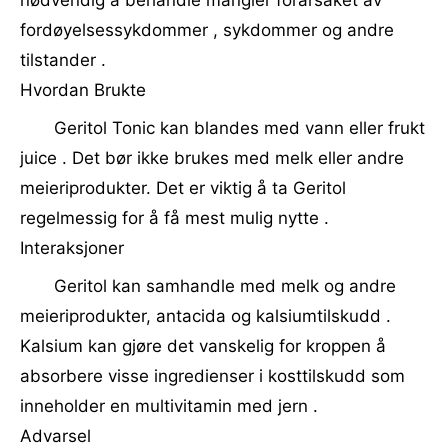
nødvendig å behandle mangler forårsaket av
fordøyelsessykdommer , sykdommer og andre
tilstander .
Hvordan Brukte
Geritol Tonic kan blandes med vann eller frukt
juice . Det bør ikke brukes med melk eller andre
meieriprodukter. Det er viktig å ta Geritol
regelmessig for å få mest mulig nytte .
Interaksjoner
Geritol kan samhandle med melk og andre
meieriprodukter, antacida og kalsiumtilskudd .
Kalsium kan gjøre det vanskelig for kroppen å
absorbere visse ingredienser i kosttilskudd som
inneholder en multivitamin med jern .
Advarsel