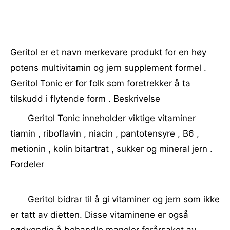
Geritol er et navn merkevare produkt for en høy
potens multivitamin og jern supplement formel .
Geritol Tonic er for folk som foretrekker å ta
tilskudd i flytende form . Beskrivelse
Geritol Tonic inneholder viktige vitaminer
tiamin , riboflavin , niacin , pantotensyre , B6 ,
metionin , kolin bitartrat , sukker og mineral jern .
Fordeler
Geritol bidrar til å gi vitaminer og jern som ikke
er tatt av dietten. Disse vitaminene er også