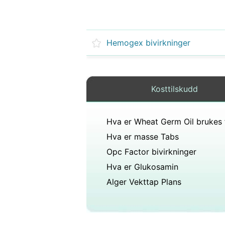
Hemogex bivirkninger
Kosttilskudd
Hva er Wheat Germ Oil brukes 
Hva er masse Tabs
Opc Factor bivirkninger
Hva er Glukosamin
Alger Vekttap Plans