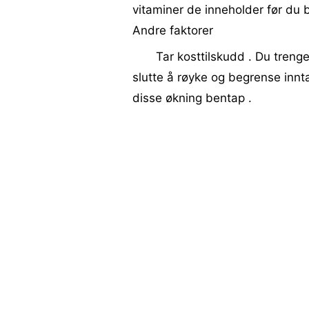
vitaminer de inneholder før du 
Andre faktorer
Tar kosttilskudd . Du treng
slutte å røyke og begrense innta
disse økning bentap .