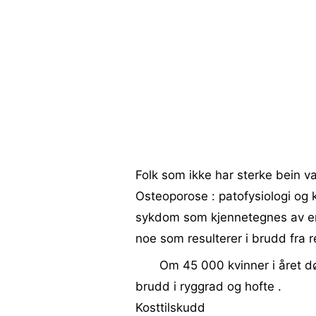
Folk som ikke har sterke bein va
Osteoporose : patofysiologi og k
sykdom som kjennetegnes av en u
noe som resulterer i brudd fra r
Om 45 000 kvinner i året dør
brudd i ryggrad og hofte .
Kosttilskudd