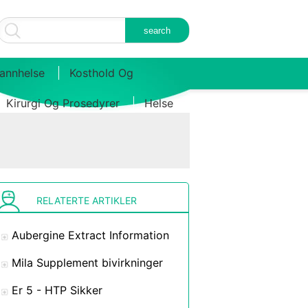
annhelse
Kosthold Og
Kirurgi Og Prosedyrer
Helse
RELATERTE ARTIKLER
Aubergine Extract Information
Mila Supplement bivirkninger
Er 5 - HTP Sikker