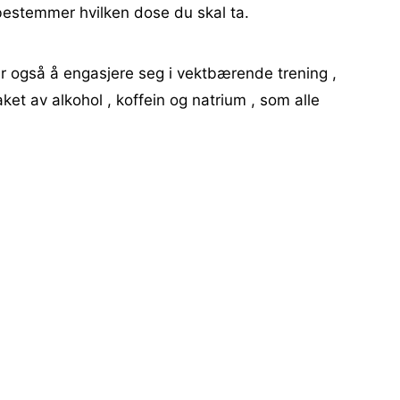
bestemmer hvilken dose du skal ta.
er også å engasjere seg i vektbærende trening ,
ket av alkohol , koffein og natrium , som alle