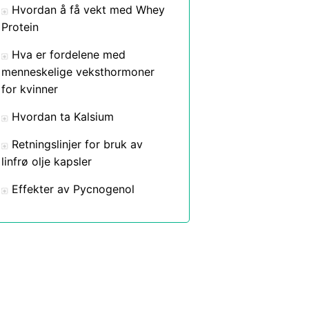
Hvordan å få vekt med Whey
Protein
Hva er fordelene med
menneskelige veksthormoner
for kvinner
Hvordan ta Kalsium
Retningslinjer for bruk av
linfrø olje kapsler
Effekter av Pycnogenol