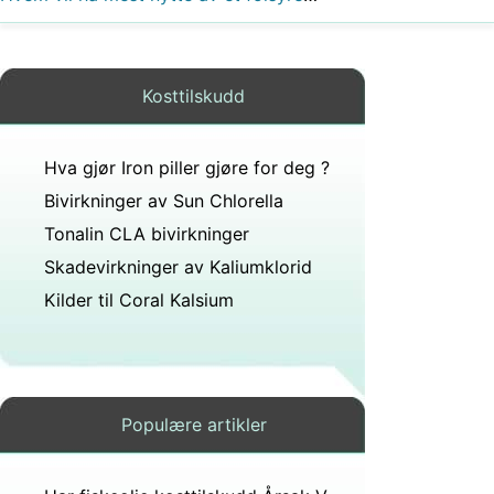
Kosttilskudd
Hva gjør Iron piller gjøre for deg ?
Bivirkninger av Sun Chlorella
Tonalin CLA bivirkninger
Skadevirkninger av Kaliumklorid
Kilder til Coral Kalsium
Populære artikler