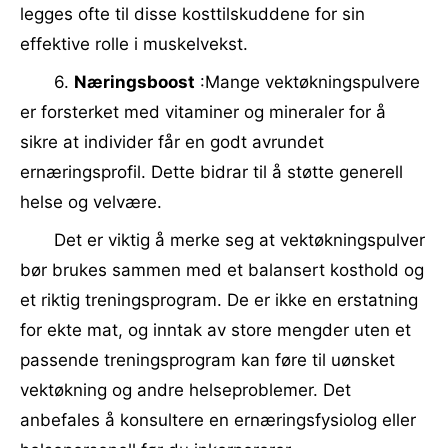
legges ofte til disse kosttilskuddene for sin
effektive rolle i muskelvekst.
6.
Næringsboost
:Mange vektøkningspulvere
er forsterket med vitaminer og mineraler for å
sikre at individer får en godt avrundet
ernæringsprofil. Dette bidrar til å støtte generell
helse og velvære.
Det er viktig å merke seg at vektøkningspulver
bør brukes sammen med et balansert kosthold og
et riktig treningsprogram. De er ikke en erstatning
for ekte mat, og inntak av store mengder uten et
passende treningsprogram kan føre til uønsket
vektøkning og andre helseproblemer. Det
anbefales å konsultere en ernæringsfysiolog eller