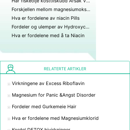
Har fiskeolje kosttilskudd Årsak Vitamin E -mangel
Forskjellen mellom magnesiumoksid &Magnesium Citrate
Hva er fordelene av niacin Pills
Fordeler og ulemper av Hydroxycut Hardcore
Hva er fordelene med å ta Niacin
RELATERTE ARTIKLER
Virkningene av Excess Riboflavin
Magnesium for Panic &Angst Disorder
Fordeler med Gurkemeie Hair
Hva er fordelene med Magnesiumklorid
Kordel DETOX bivirkninger