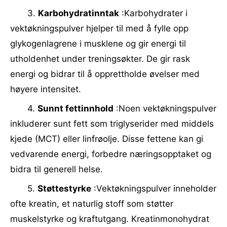
3.
Karbohydratinntak
:Karbohydrater i
vektøkningspulver hjelper til med å fylle opp
glykogenlagrene i musklene og gir energi til
utholdenhet under treningsøkter. De gir rask
energi og bidrar til å opprettholde øvelser med
høyere intensitet.
4.
Sunnt fettinnhold
:Noen vektøkningspulver
inkluderer sunt fett som triglyserider med middels
kjede (MCT) eller linfrøolje. Disse fettene kan gi
vedvarende energi, forbedre næringsopptaket og
bidra til generell helse.
5.
Støttestyrke
:Vektøkningspulver inneholder
ofte kreatin, et naturlig stoff som støtter
muskelstyrke og kraftutgang. Kreatinmonohydrat