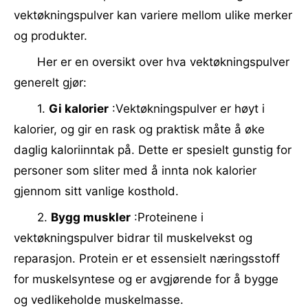
vektøkningspulver kan variere mellom ulike merker
og produkter.
Her er en oversikt over hva vektøkningspulver
generelt gjør:
1.
Gi kalorier
:Vektøkningspulver er høyt i
kalorier, og gir en rask og praktisk måte å øke
daglig kaloriinntak på. Dette er spesielt gunstig for
personer som sliter med å innta nok kalorier
gjennom sitt vanlige kosthold.
2.
Bygg muskler
:Proteinene i
vektøkningspulver bidrar til muskelvekst og
reparasjon. Protein er et essensielt næringsstoff
for muskelsyntese og er avgjørende for å bygge
og vedlikeholde muskelmasse.