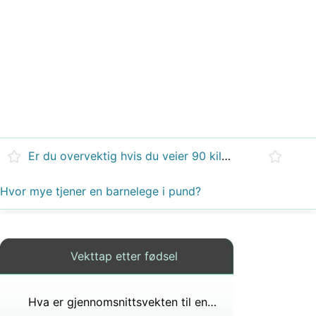
Er du overvektig hvis du veier 90 kilo i 4. klasse?
Hvor mye tjener en barnelege i pund?
Vekttap etter fødsel
Hva er gjennomsnittsvekten til en jente i fjerde klasse 4,6 fot?