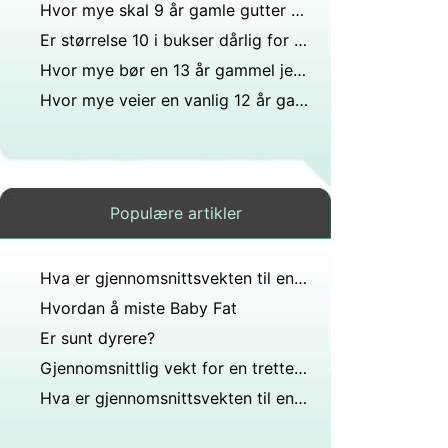
Hvor mye skal 9 år gamle gutter veie?
Er størrelse 10 i bukser dårlig for en 14-åring?
Hvor mye bør en 13 år gammel jente veie?
Hvor mye veier en vanlig 12 år gammel jente?
Populære artikler
Hva er gjennomsnittsvekten til en 54 tommers gutt?
Hvordan å miste Baby Fat
Er sunt dyrere?
Gjennomsnittlig vekt for en tretten år gammel jente?
Hva er gjennomsnittsvekten til en 4 år gammel gutt som er 44 tommer høy?