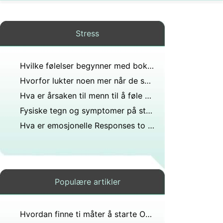
Stress
Hvilke følelser begynner med bokstaven l?
Hvorfor lukter noen mer når de svetter?
Hva er årsaken til menn til å føle at de ikke fortjener kjærlighet
Fysiske tegn og symptomer på stress
Hva er emosjonelle Responses to hjem innbrudd
Populære artikler
Hvordan finne ti måter å starte Over