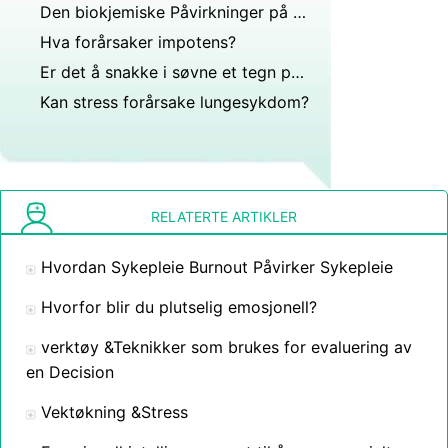
Den biokjemiske Påvirkninger på Aggression
Hva forårsaker impotens?
Er det å snakke i søvne et tegn på stress?
Kan stress forårsake lungesykdom?
RELATERTE ARTIKLER
Hvordan Sykepleie Burnout Påvirker Sykepleie
Hvorfor blir du plutselig emosjonell?
verktøy &Teknikker som brukes for evaluering av
en Decision
Vektøkning &Stress