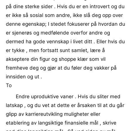
på dine sterke sider . Hvis du er en introvert og du
er ikke så sosial som andre, ikke slå deg opp over
denne egenskap; I stedet fokuserer på hvordan du
er sjenerøs og medfølende overfor andre og
dermed ha gode vennskap i livet ditt . Eller hvis du
er tykke , men fortsatt sunt samlet, lære å
akseptere din figur og shoppe klær som vil
fremheve deg og gjør at du føler deg vakker på
innsiden og ut .
To
Endre uproduktive vaner . Hvis du sliter med
latskap , og du vet at dette er årsaken til at du går
glipp av karriereutvikling muligheter eller
etablering av langsiktige finansielle mål , skrive