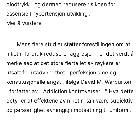
blodtrykk , og dermed redusere risikoen for
essensiell hypertensjon utvikling .
Mer å vurdere
Mens flere studier støtter forestillingen om at
nikotin forbruk reduserer aggresjon , er det verdt å
merke seg at det store flertallet av røykere er
utsatt for utadvendthet , perfeksjonisme og
konstitusjonelle angst , ifølge David M. Warburton
, forfatter av " Addiction kontroverser . " Hva dette
betyr er at effektene av nikotin kan være subjektiv
og personlighet avhengig i motsetning til uniform .