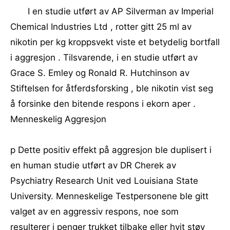
I en studie utført av AP Silverman av Imperial
Chemical Industries Ltd , rotter gitt 25 ml av
nikotin per kg kroppsvekt viste et betydelig bortfall
i aggresjon . Tilsvarende, i en studie utført av
Grace S. Emley og Ronald R. Hutchinson av
Stiftelsen for åtferdsforsking , ble nikotin vist seg
å forsinke den bitende respons i ekorn aper .
Menneskelig Aggresjon
p Dette positiv effekt på aggresjon ble duplisert i
en human studie utført av DR Cherek av
Psychiatry Research Unit ved Louisiana State
University. Menneskelige Testpersonene ble gitt
valget av en aggressiv respons, noe som
resulterer i penger trukket tilbake eller hvit støy