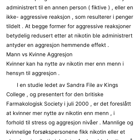
administrert til en annen person ( fiktive ) , eller en
ikke- aggressive reaksjon , som resulterer i penger
tildelt . At begge former for aggressive reaksjoner
betydelig redusert etter at nikotin ble administrert
antyder en aggresjon hemmende effekt .
Mann vs Kvinne Aggresjon
Kvinner kan ha nytte av nikotin mer enn menn i
hensyn til aggresjon .
I en studie ledet av Sandra File av Kings
College , og presentert for den britiske
Farmakologisk Society i juli 2000 , er det foreslått
at kvinner mer nytte av nikotin enn menn , i
forhold til stress og aggresjon nivåer . Mannlige og
kvinnelige forsøkspersonene fikk nikotin eller et