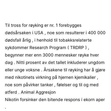
Til tross for røyking er nr. 1 forebygges
dødsårsaken i USA , noe som resulterer i 400 000
dødsfall årlig , i henhold til tobakksrelaterte
sykdommer Research Program ( TRDRP ) ,
begynner mer enn 3000 mennesker røyke hver
dag . Nitti prosent av det tallet inkluderer ungdom
eller unge voksne . Årsakene til røyking har å gjøre
med nikotinets virkning på hjernen kjemikalier ,
noe som påvirker tanker , følelser og til og med
atferd . Animal Aggresjon
Nikotin forsinker den bitende respons i ekorn aper
.