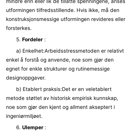
mindre enn eller lik de tillatte spenningene, anses
utformingen tilfredsstillende. Hvis ikke, må den
konstruksjonsmessige utformingen revideres eller
forsterkes.
5.
Fordeler
:
a) Enkelhet:Arbeidsstressmetoden er relativt
enkel å forstå og anvende, noe som gjør den
egnet for enkle strukturer og rutinemessige
designoppgaver.
b) Etablert praksis:Det er en veletablert
metode støttet av historisk empirisk kunnskap,
noe som gjør den kjent og allment akseptert i
ingeniørmiljøet.
6.
Ulemper
: