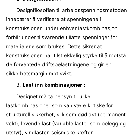
Designfilosofien til arbeidsspenningsmetoden
innebærer å verifisere at spenningene i
konstruksjonen under enhver lastkombinasjon
forblir under tilsvarende tillatte spenninger for
materialene som brukes. Dette sikrer at
konstruksjonen har tilstrekkelig styrke til å motstå
de forventede driftsbelastningene og gir en
sikkerhetsmargin mot svikt.
3.
Last inn kombinasjoner
:
Designet må ta hensyn til ulike
lastkombinasjoner som kan være kritiske for
strukturell sikkerhet, slik som dødlast (permanent
vekt), levende last (variable laster som belegg og
utstyr), vindlaster, seismiske krefter,