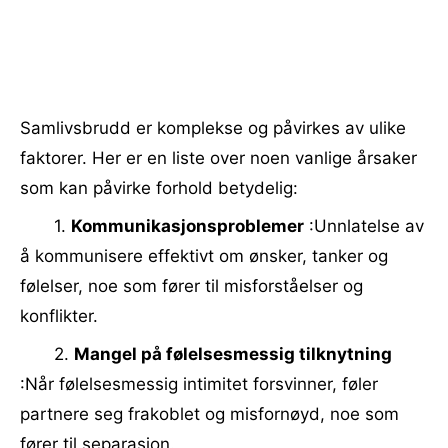
Samlivsbrudd er komplekse og påvirkes av ulike
faktorer. Her er en liste over noen vanlige årsaker
som kan påvirke forhold betydelig:
1.
Kommunikasjonsproblemer
:Unnlatelse av
å kommunisere effektivt om ønsker, tanker og
følelser, noe som fører til misforståelser og
konflikter.
2.
Mangel på følelsesmessig tilknytning
:Når følelsesmessig intimitet forsvinner, føler
partnere seg frakoblet og misfornøyd, noe som
fører til separasjon.