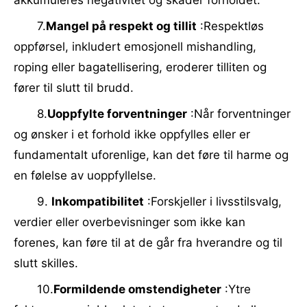
akkumuleres negativitet og skader forholdet.
7.
Mangel på respekt og tillit
:Respektløs
oppførsel, inkludert emosjonell mishandling,
roping eller bagatellisering, eroderer tilliten og
fører til slutt til brudd.
8.
Uoppfylte forventninger
:Når forventninger
og ønsker i et forhold ikke oppfylles eller er
fundamentalt uforenlige, kan det føre til harme og
en følelse av uoppfyllelse.
9.
Inkompatibilitet
:Forskjeller i livsstilsvalg,
verdier eller overbevisninger som ikke kan
forenes, kan føre til at de går fra hverandre og til
slutt skilles.
10.
Formildende omstendigheter
:Ytre