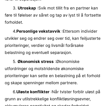
3.
Utroskap
:Svik mot tillit fra en partner kan
føre til følelser av såret og tap av lyst til å fortsette
forholdet.
4.
Personlige vekstavvik
:Ettersom individer
utvikler seg og endrer seg over tid, kan feiljusterte
prioriteringer, verdier og livsmål forårsake
belastning og eventuell separasjon.
5.
Økonomisk stress
:Økonomiske
utfordringer og motstridende økonomiske
prioriteringer kan sette en belastning på et forhold
og skape spenninger mellom partnere.
6.
Uløste konflikter
:Når tvister forblir uløst på
grunn av utilstrekkelige konfliktløsningsevner,