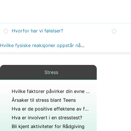
Hvorfor har vi følelser?
Hvilke fysiske reaksjoner oppstår når stresshormoner frigjøres i blodet?
Stress
Hvilke faktorer påvirker din evne til å takle stress?
Årsaker til stress blant Teens
Hva er de positive effektene av følelser på helsen?
Hva er involvert i en stresstest?
Bli kjent aktiviteter for Rådgiving