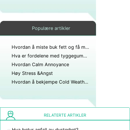
Populære artikler
Hvordan å miste buk fett og få massiv Abs
Hva er fordelene med tyggegummi for stress ?
Hvordan Calm Annoyance
Høy Stress &Angst
Hvordan å bekjempe Cold Weather Blues
RELATERTE ARTIKLER
Hva betyr anfall av dysterhet?