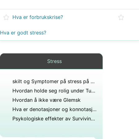
Hva er forbrukskrise?
Hva er godt stress?
Stress
skilt og Symptomer på stress på kroppen
Hvordan holde seg rolig under Turmoil
Hvordan å ikke være Glemsk
Hva er denotasjoner og konnotasjoner?
Psykologiske effekter av Surviving en Natural Disaster