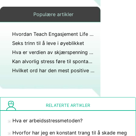
Populære artikler
Hvordan Teach Engasjement Life Skills
Seks trinn til å leve i øyeblikket
Hva er verdien av skjærspenning på hovedplanet?
Kan alvorlig stress føre til spontanabort?
Hvilket ord har den mest positive klangen?
RELATERTE ARTIKLER
Hva er arbeidsstressmetoden?
Hvorfor har jeg en konstant trang til å skade meg