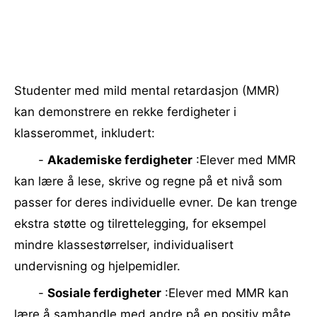
Studenter med mild mental retardasjon (MMR)
kan demonstrere en rekke ferdigheter i
klasserommet, inkludert:
-
Akademiske ferdigheter
:Elever med MMR
kan lære å lese, skrive og regne på et nivå som
passer for deres individuelle evner. De kan trenge
ekstra støtte og tilrettelegging, for eksempel
mindre klassestørrelser, individualisert
undervisning og hjelpemidler.
-
Sosiale ferdigheter
:Elever med MMR kan
lære å samhandle med andre på en positiv måte.