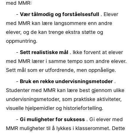
med MMR:
-
Vær tålmodig og forståelsesfull
. Elever
med MMR kan lære langsommere enn andre
elever, og de kan trenge ekstra støtte og
oppmuntring.
-
Sett realistiske mål
. Ikke forvent at elever
med MMR lærer i samme tempo som andre elever.
Sett mål som er utfordrende, men oppnåelige.
-
Bruk en rekke undervisningsmetoder
.
Studenter med MMR kan lære best gjennom ulike
undervisningsmetoder, som praktiske aktiviteter,
visuelle hjelpemidler og historiefortelling.
-
Gi muligheter for suksess
. Gi elever med
MMR muligheter til å lykkes i klasserommet. Dette