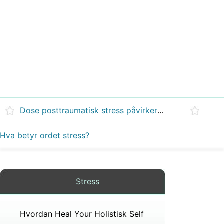
Dose posttraumatisk stress påvirker deg fysisk?
Hva betyr ordet stress?
Stress
Hvordan Heal Your Holistisk Self