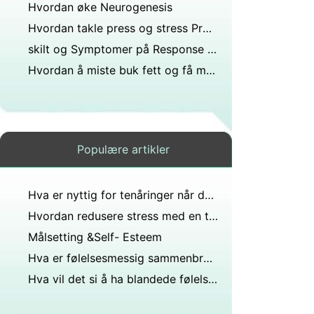
Hvordan øke Neurogenesis
Hvordan takle press og stress Problemer
skilt og Symptomer på Response i Stress
Hvordan å miste buk fett og få massiv Abs
Populære artikler
Hva er nyttig for tenåringer når de håndterer stress?
Hvordan redusere stress med en travel livsstil
Målsetting &Self- Esteem
Hva er følelsesmessig sammenbrudd?
Hva vil det si å ha blandede følelser?