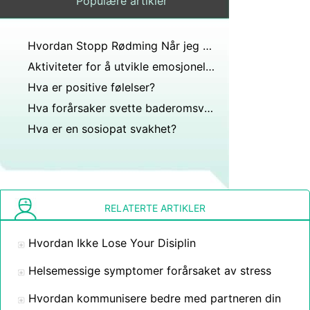
Populære artikler
Hvordan Stopp Rødming Når jeg er flau
Aktiviteter for å utvikle emosjonelle intelligens ferdigheter
Hva er positive følelser?
Hva forårsaker svette baderomsvegger?
Hva er en sosiopat svakhet?
RELATERTE ARTIKLER
Hvordan Ikke Lose Your Disiplin
Helsemessige symptomer forårsaket av stress
Hvordan kommunisere bedre med partneren din