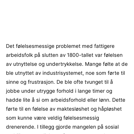
Det følelsesmessige problemet med fattigere
arbeidsfolk på slutten av 1800-tallet var følelsen
av utnyttelse og undertrykkelse. Mange følte at de
ble utnyttet av industrisystemet, noe som førte til
sinne og frustrasjon. De ble ofte tvunget til å
jobbe under utrygge forhold i lange timer og
hadde lite å si om arbeidsforhold eller lønn. Dette
førte til en følelse av maktesløshet og håpløshet
som kunne være veldig følelsesmessig
drenerende. I tillegg gjorde mangelen på sosial