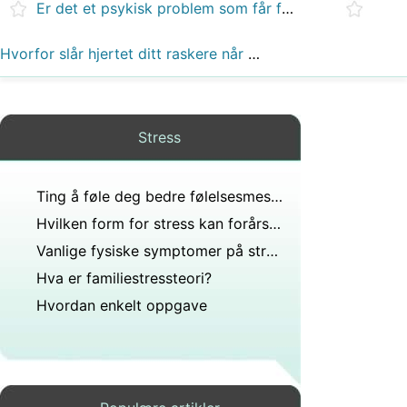
Er det et psykisk problem som får folk til å lyve?
Hvorfor slår hjertet ditt raskere når kroppen er under stress?
Stress
Ting å føle deg bedre følelsesmessig
Hvilken form for stress kan forårsake umiddelbare og langvarige problemer med et helsemessig velvære?
Vanlige fysiske symptomer på stress
Hva er familiestressteori?
Hvordan enkelt oppgave