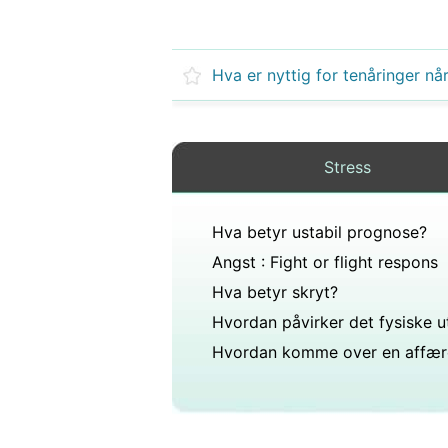
Stress
Hva betyr ustabil prognose?
Angst : Fight or flight respons
Hva betyr skryt?