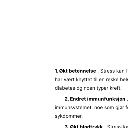
1. Økt betennelse
. Stress kan f
har vært knyttet til en rekke he
diabetes og noen typer kreft.
2. Endret immunfunksjon
.
immunsystemet, noe som gjør fol
sykdommer.
3. Økt blodtrykk
. Stress ka