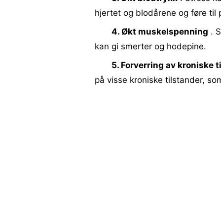
hjertet og blodårene og føre til
4. Økt muskelspenning
. S
kan gi smerter og hodepine.
5. Forverring av kroniske t
på visse kroniske tilstander, so