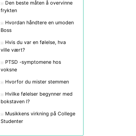
Den beste måten å overvinne
frykten
Hvordan håndtere en umoden
Boss
Hvis du var en følelse, hva
ville vært?
PTSD -symptomene hos
voksne
Hvorfor du mister stemmen
Hvilke følelser begynner med
bokstaven l?
Musikkens virkning på College
Studenter