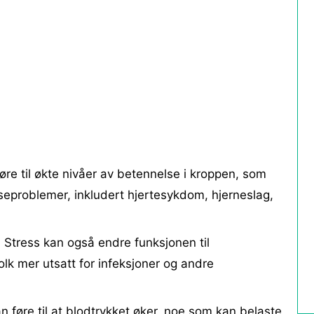
øre til økte nivåer av betennelse i kroppen, som
lseproblemer, inkludert hjertesykdom, hjerneslag,
 Stress kan også endre funksjonen til
k mer utsatt for infeksjoner og andre
n føre til at blodtrykket øker, noe som kan belaste