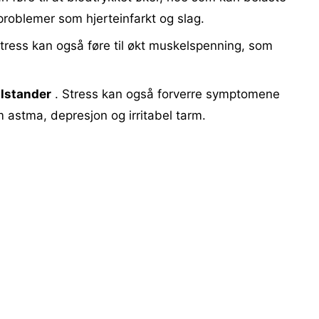
 problemer som hjerteinfarkt og slag.
tress kan også føre til økt muskelspenning, som
ilstander
. Stress kan også forverre symptomene
m astma, depresjon og irritabel tarm.