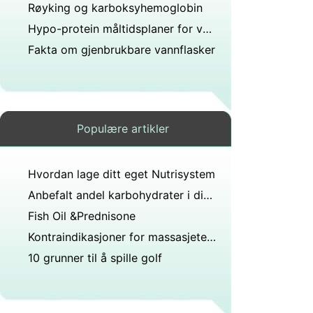
Røyking og karboksyhemoglobin
Hypo-protein måltidsplaner for vekttap
Fakta om gjenbrukbare vannflasker
Populære artikler
Hvordan lage ditt eget Nutrisystem
Anbefalt andel karbohydrater i dietten
Fish Oil &Prednisone
Kontraindikasjoner for massasjeterapi
10 grunner til å spille golf