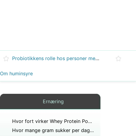
Probiotikkens rolle hos personer med ADHD
Om huminsyre
Ernæring
Hvor fort virker Whey Protein Powder?
Hvor mange gram sukker per dag kan en diabetiker ha?