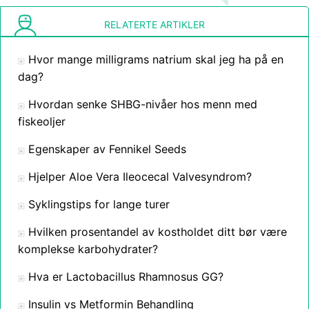
RELATERTE ARTIKLER
Hvor mange milligrams natrium skal jeg ha på en
dag?
Hvordan senke SHBG-nivåer hos menn med
fiskeoljer
Egenskaper av Fennikel Seeds
Hjelper Aloe Vera Ileocecal Valvesyndrom?
Syklingstips for lange turer
Hvilken prosentandel av kostholdet ditt bør være
komplekse karbohydrater?
Hva er Lactobacillus Rhamnosus GG?
Insulin vs Metformin Behandling