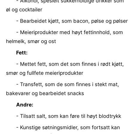
- Alkohol, spesielt sukkerholdige drikker som
øl og cocktailer
- Bearbeidet kjøtt, som bacon, pølse og pølser
- Meieriprodukter med høyt fettinnhold, som
helmelk, smør og ost
Fett:
- Mettet fett, som det som finnes i rødt kjøtt,
smør og fullfete meieriprodukter
- Transfett, som de som finnes i stekt mat,
bakevarer og bearbeidet snacks
Andre:
- Tilsatt salt, som kan føre til høyt blodtrykk
- Kunstige søtningsmidler, som fortsatt kan