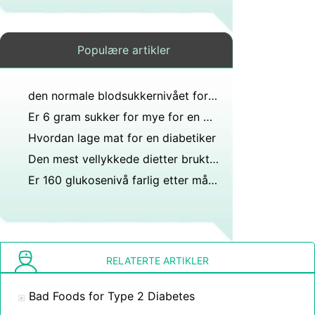
Populære artikler
den normale blodsukkernivået for 50 år?
Er 6 gram sukker for mye for en diabetiker?
Hvordan lage mat for en diabetiker
Den mest vellykkede dietter brukt av diabetikere
Er 160 glukosenivå farlig etter måltid?
RELATERTE ARTIKLER
Bad Foods for Type 2 Diabetes