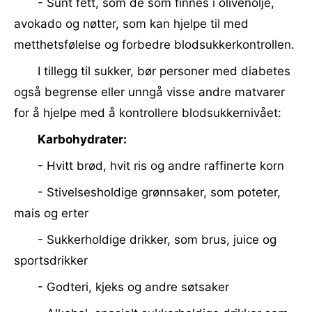
- Sunt fett, som de som finnes i olivenolje,
avokado og nøtter, som kan hjelpe til med
metthetsfølelse og forbedre blodsukkerkontrollen.
I tillegg til sukker, bør personer med diabetes
også begrense eller unngå visse andre matvarer
for å hjelpe med å kontrollere blodsukkernivået:
Karbohydrater:
- Hvitt brød, hvit ris og andre raffinerte korn
- Stivelsesholdige grønnsaker, som poteter,
mais og erter
- Sukkerholdige drikker, som brus, juice og
sportsdrikker
- Godteri, kjeks og andre søtsaker