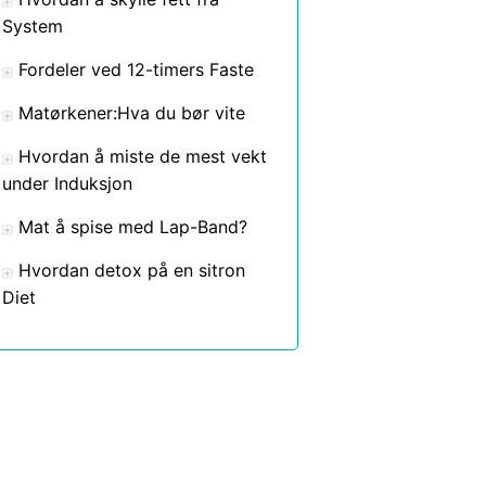
System
Fordeler ved 12-timers Faste
Matørkener:Hva du bør vite
Hvordan å miste de mest vekt
under Induksjon
Mat å spise med Lap-Band?
Hvordan detox på en sitron
Diet