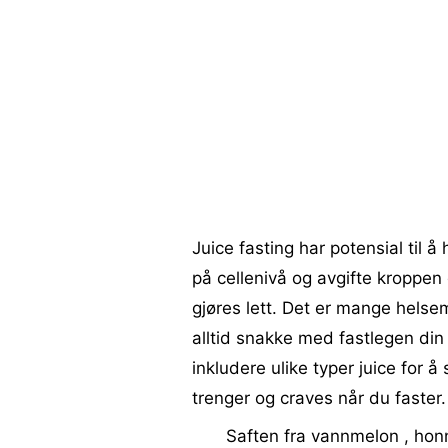
Juice fasting har potensial til 
på cellenivå og avgifte kroppen 
gjøres lett. Det er mange helse
alltid snakke med fastlegen din 
inkludere ulike typer juice for 
trenger og craves når du faster
Saften fra vannmelon , hon