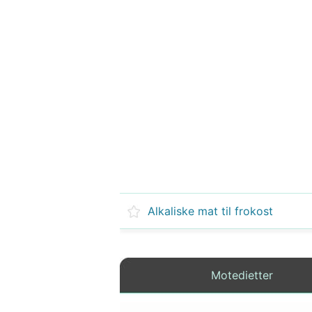
Alkaliske mat til frokost
Motedietter