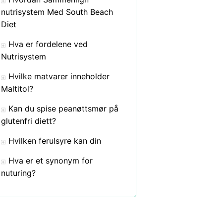
nutrisystem Med South Beach
Diet
Hva er fordelene ved
Nutrisystem
Hvilke matvarer inneholder
Maltitol?
Kan du spise peanøttsmør på
glutenfri diett?
Hvilken ferulsyre kan din
Hva er et synonym for
nuturing?