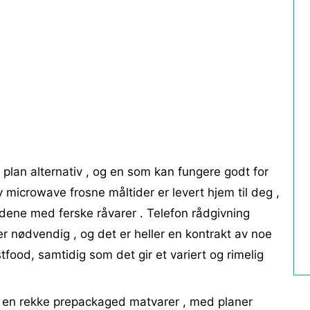
 plan alternativ , og en som kan fungere godt for
 microwave frosne måltider er levert hjem til deg ,
dene med ferske råvarer . Telefon rådgivning
er nødvendig , og det er heller en kontrakt av noe
astfood, samtidig som det gir et variert og rimelig
yr en rekke prepackaged matvarer , med planer