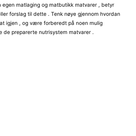
in egen matlaging og matbutikk matvarer , betyr
eller forslag til dette . Tenk nøye gjennom hvordan
mat igjen , og være forberedt på noen mulig
pe de preparerte nutrisystem matvarer .