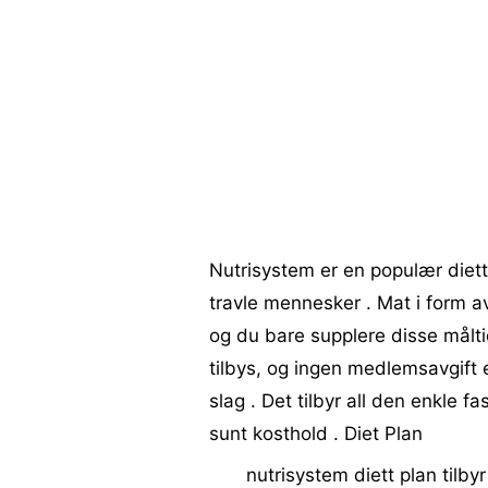
Nutrisystem er en populær diett
travle mennesker . Mat i form av
og du bare supplere disse målti
tilbys, og ingen medlemsavgift 
slag . Det tilbyr all den enkle f
sunt kosthold . Diet Plan
nutrisystem diett plan tilb