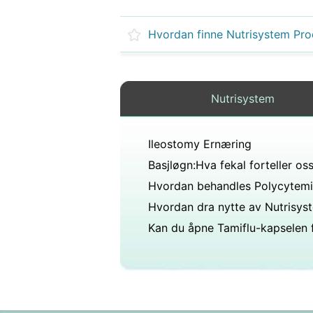
Nutrisystem
Ileostomy Ernæring
Hvordan dra nytte av Nutrisys