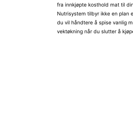
fra innkjøpte kosthold mat til d
Nutrisystem tilbyr ikke en plan 
du vil håndtere å spise vanlig 
vektøkning når du slutter å kjø