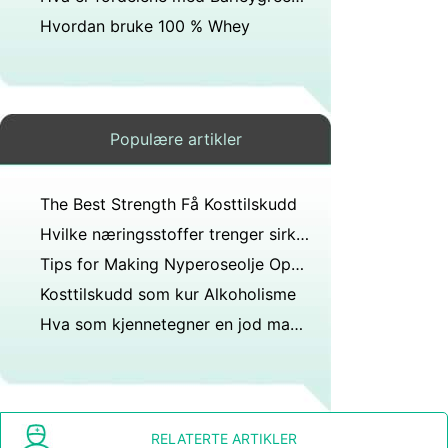
Hvordan bruke 100 % Whey
Populære artikler
The Best Strength Få Kosttilskudd
Hvilke næringsstoffer trenger sirkulasjonssystemet ditt?
Tips for Making Nyperoseolje Oppskrifter
Kosttilskudd som kur Alkoholisme
Hva som kjennetegner en jod mangel
RELATERTE ARTIKLER