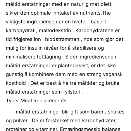
måltid erstatninger med en naturlig mat diett
sikrer den optimale inntaket av nutrients.The
viktigste ingrediensen er en hvete - basert
karbohydrat , maltodekstrin . Karbohydratene er
tid frigjøres inn i blodstrømmen , noe som gjør det
mulig for insulin nivåer for å stabilisere og
minimalisere fettlagring . Siden ingrediensene i
måltid erstatninger er plantebasert, er det ikke
gunstig å kombinere dem med en streng vegansk
kosthold . Det er best å ha tre måltider og bruke
måltid erstatninger som fyllstoff .
Typer Meal Replacements
måltid erstatninger blir gitt som barer , shakes
og pulver . De er forsterket med karbohydrater,
proteiner og vitaminer. Ernæringsmessig balanse