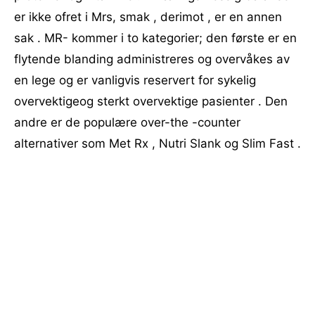
er ikke ofret i Mrs, smak , derimot , er en annen
sak . MR- kommer i to kategorier; den første er en
flytende blanding administreres og overvåkes av
en lege og er vanligvis reservert for sykelig
overvektigeog sterkt overvektige pasienter . Den
andre er de populære over-the -counter
alternativer som Met Rx , Nutri Slank og Slim Fast .