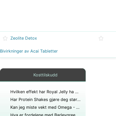
Zeolite Detox
Bivirkninger av Acai Tabletter
Kosttilskudd
Hvilken effekt har Royal Jelly ha på hårvekst
Har Protein Shakes gjøre deg større
Kan jeg miste vekt med Omega - 3 ?
Hva er fordelene med Barleygreen - Grønn Magma