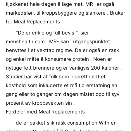
kjøkkenet hele dagen å lage mat. MR- er også
markedsført til kroppsbyggere og slankere . Bruker
for Meal Replacements
"De er enkle og full bevis ", sier
menshealth.com . MR- kan i utgangspunktet
benyttes i et vekttap regime. De er også en rask
og enkel måte å konsumere protein . Noen er
nyttige fett brennere og er vanligvis 200 kalorier .
Studier har vist at folk som opprettholdt et
kosthold som inkluderte et måltid erstatning en
gang eller to ganger om dagen mistet opp til syv
prosent av kroppsvekten sin .
Fordeler med Meal Replacements
de er pakket slik rask consumption.With en