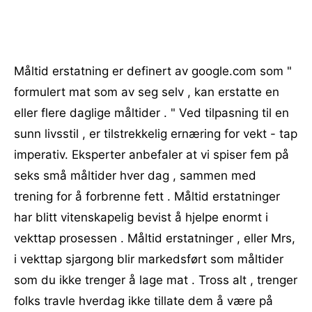
Måltid erstatning er definert av google.com som "
formulert mat som av seg selv , kan erstatte en
eller flere daglige måltider . " Ved tilpasning til en
sunn livsstil , er tilstrekkelig ernæring for vekt - tap
imperativ. Eksperter anbefaler at vi spiser fem på
seks små måltider hver dag , sammen med
trening for å forbrenne fett . Måltid erstatninger
har blitt vitenskapelig bevist å hjelpe enormt i
vekttap prosessen . Måltid erstatninger , eller Mrs,
i vekttap sjargong blir markedsført som måltider
som du ikke trenger å lage mat . Tross alt , trenger
folks travle hverdag ikke tillate dem å være på