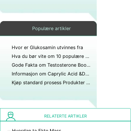
Populære artikler
Hvor er Glukosamin utvinnes fra
Hva du bør vite om 10 populære kosttilskudd
Gode ​​Fakta om Testosterone Boosters
Informasjon om Caprylic Acid &Dens fordeler
Kjøp standard prosess Produkter i Seattle
RELATERTE ARTIKLER
Hvordan ta Ekte Mass