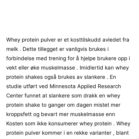
Whey protein pulver er et kosttilskudd avledet fra
melk . Dette tillegget er vanligvis brukes i
forbindelse med trening for å hjelpe brukere opp i
vekt eller øke muskelmasse . Imidlertid kan whey
protein shakes også brukes av slankere . En
studie utført ved Minnesota Applied Research
Center funnet at slankere som drakk en whey
protein shake to ganger om dagen mistet mer
kroppsfett og bevart mer muskelmasse enn
Kosten som ikke konsumerer whey protein . Whey
protein pulver kommer i en rekke varianter , blant