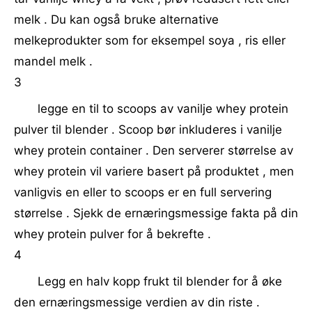
melk . Du kan også bruke alternative
melkeprodukter som for eksempel soya , ris eller
mandel melk .
3
legge en til to scoops av vanilje whey protein
pulver til blender . Scoop bør inkluderes i vanilje
whey protein container . Den serverer størrelse av
whey protein vil variere basert på produktet , men
vanligvis en eller to scoops er en full servering
størrelse . Sjekk de ernæringsmessige fakta på din
whey protein pulver for å bekrefte .
4
Legg en halv kopp frukt til blender for å øke
den ernæringsmessige verdien av din riste .