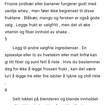
Frosne jordbær eller bananer fungerer godt med
vanilje whey , men føler ikke begrenset til disse
fruktene . Blåbær, mango og fersken er også gode
valg . Legge frukt er valgfritt , men det vil øke
vitamin og fiber innhold av shake .
5
Legg til andre valgfrie ingredienser . En
spiseskje eller to av hvetekim eller malt linfrø kan
gi litt fiber og sunt fett å riste . Hvis du bestemmer
deg for ikke å legge frossen frukt , kan det være
lurt å legge tre eller fire isbiter å tykne og chill riste
.
6
Sett lokket på blenderen og blande innholdet