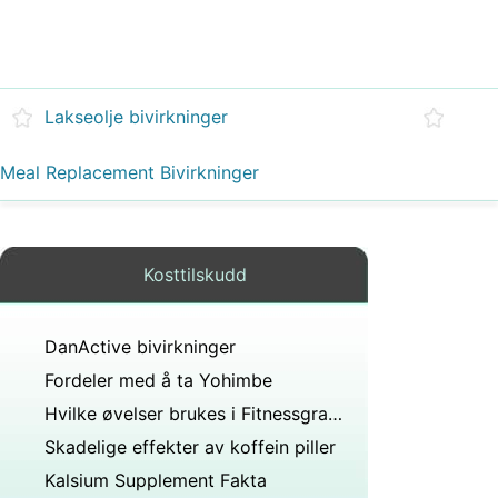
Lakseolje bivirkninger
Meal Replacement Bivirkninger
Kosttilskudd
DanActive bivirkninger
Fordeler med å ta Yohimbe
Hvilke øvelser brukes i Fitnessgrammet?
Skadelige effekter av koffein piller
Kalsium Supplement Fakta