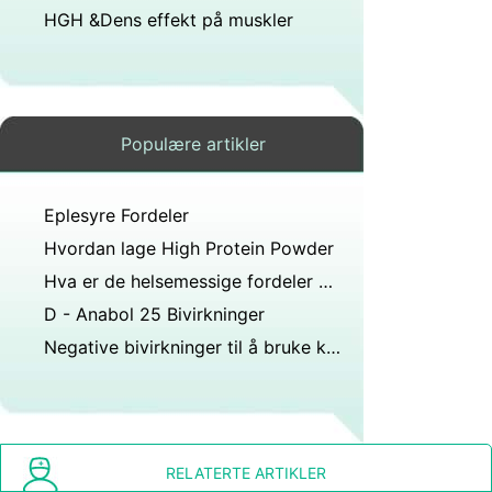
HGH &Dens effekt på muskler
Populære artikler
Eplesyre Fordeler
Hvordan lage High Protein Powder
Hva er de helsemessige fordeler av Grade B lønnesirup
D - Anabol 25 Bivirkninger
Negative bivirkninger til å bruke kolloidalt sølv
RELATERTE ARTIKLER