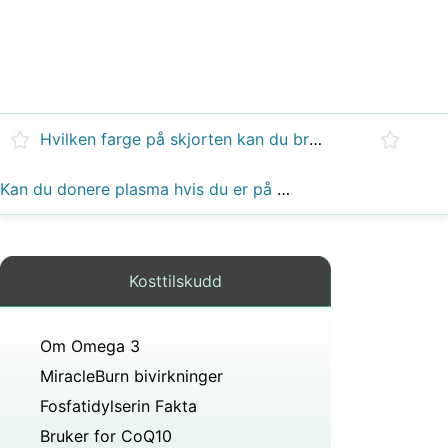
Hvilken farge på skjorten kan du bruke med jeans og brune pumps?
Kan du donere plasma hvis du er på hcg-dietten?
Kosttilskudd
Om Omega 3
MiracleBurn bivirkninger
Fosfatidylserin Fakta
Bruker for CoQ10