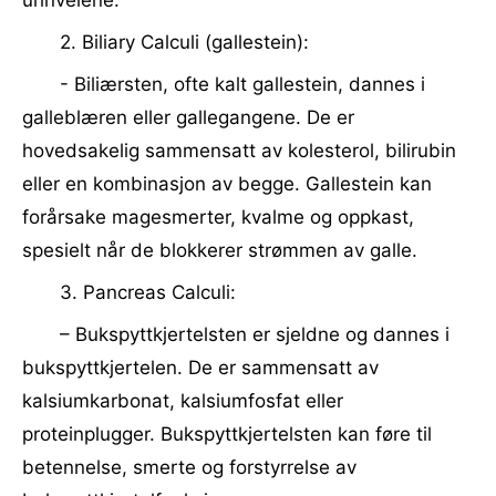
urinveiene.
2. Biliary Calculi (gallestein):
- Biliærsten, ofte kalt gallestein, dannes i
galleblæren eller gallegangene. De er
hovedsakelig sammensatt av kolesterol, bilirubin
eller en kombinasjon av begge. Gallestein kan
forårsake magesmerter, kvalme og oppkast,
spesielt når de blokkerer strømmen av galle.
3. Pancreas Calculi:
– Bukspyttkjertelsten er sjeldne og dannes i
bukspyttkjertelen. De er sammensatt av
kalsiumkarbonat, kalsiumfosfat eller
proteinplugger. Bukspyttkjertelsten kan føre til
betennelse, smerte og forstyrrelse av