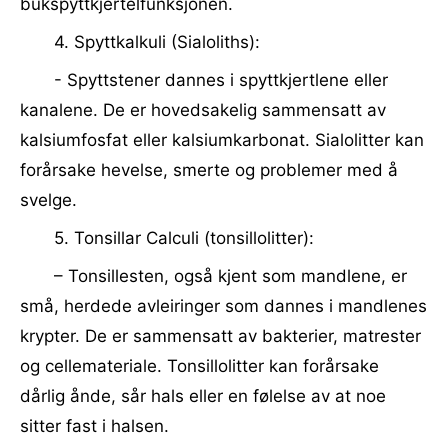
bukspyttkjertelfunksjonen.
4. Spyttkalkuli (Sialoliths):
- Spyttstener dannes i spyttkjertlene eller
kanalene. De er hovedsakelig sammensatt av
kalsiumfosfat eller kalsiumkarbonat. Sialolitter kan
forårsake hevelse, smerte og problemer med å
svelge.
5. Tonsillar Calculi (tonsillolitter):
– Tonsillesten, også kjent som mandlene, er
små, herdede avleiringer som dannes i mandlenes
krypter. De er sammensatt av bakterier, matrester
og cellemateriale. Tonsillolitter kan forårsake
dårlig ånde, sår hals eller en følelse av at noe
sitter fast i halsen.