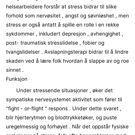
helsearbeidere forstår at stress bidrar til slike
forhold som nervøsitet , angst og søvnløshet , men
stress er også antatt å spille en rolle i en rekke
sykdommer , inkludert depresjon , avhengighet ,
post- traumatisk stresslidelse , fobier og
tvangslidelser . Avslapningsterapi bidrar til å lindre
skaden ved å lære folk hvordan å slappe av og roe
sinnet .
Funksjon
Under stressende situasjoner , øker det
sympatiske nervesystemet aktivitet som fører til
"fight - or-flight " respons . Under dette svaret ,
blir hjerterytmen og blodtrykketøker, og puste
uregelmessig og forhøyet . Når det oppstår fysiske