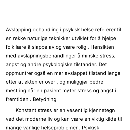
Avslapping behandling i psykisk helse refererer til
en rekke naturlige teknikker utviklet for å hjelpe
folk lære å slappe av og være rolig . Hensikten
med avslapningsbehandlinger å minske stress,
angst og andre psykologiske tilstander. Det
oppmuntrer også en mer avslappet tilstand lenge
etter at økten er over , og muliggjør bedre
mestring når en pasient møter stress og angst i
fremtiden . Betydning
Konstant stress er en vesentlig kjennetegn
ved det moderne liv og kan være en viktig kilde til
mange vanlige helseproblemer . Psykisk