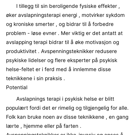
I tillegg til sin beroligende fysiske effekter ,
øker avslapningsterapi energi , motvirker sykdom
og kroniske smerter , og bidrar til å forbedre
problem - løse evner . Mer viktig er det antatt at
avslapping terapi bidrar til å øke motivasjon og
produktivitet . Avspenningsteknikker redusere
psykiske lidelser og flere eksperter på psykisk
helse-feltet er i ferd med å innlemme disse
teknikkene i sin praksis .
Potential
Avslapnings terapi i psykisk helse er blitt
populært fordi det er rimelig og tilgjengelig for alle.
Folk kan bruke noen av disse teknikkene , en gang
lærte , hjemme eller på farten .