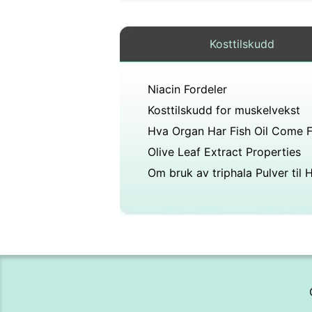
Kosttilskudd
Niacin Fordeler
Kosttilskudd for muskelvekst
Olive Leaf Extract Properties