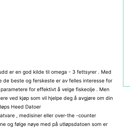
kudd er en god kilde til omega - 3 fettsyrer . Med
 de beste og ferskeste er av felles interesse for
 parametere for effektivt å velge fiskeolje . Men
dere ved kjøp som vil hjelpe deg å avgjøre om din
 Utløps Heed Datoer
tvare , medisiner eller over-the -counter
ettene og følge nøye med på utløpsdatoen som er