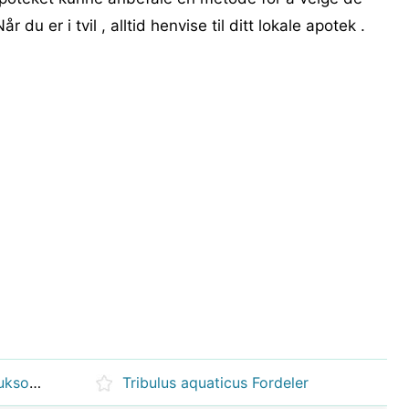
 du er i tvil , alltid henvise til ditt lokale apotek .
Mysepulver programmer og bruksområder
Tribulus aquaticus Fordeler