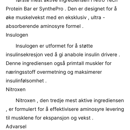
første mest aktive ingrediensen i Nitro Tech
Protein Bar er SynthePro . Den er designet for å
øke muskelvekst med en eksklusiv , ultra -
absorberende aminosyre formel .
Insulogen
Insulogen er utformet for å støtte
insulinsekresjon ved å gi anabole insulin drivere .
Denne ingrediensen også primtall muskler for
næringsstoff overmetning og maksimerer
insulinfølsomhet .
Nitroxen
Nitroxen , den tredje mest aktive ingrediensen
, er formulert for å effektivisere aminosyre levering
til musklene for ekspansjon og vekst .
Advarsel