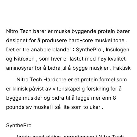
Nitro Tech barer er muskelbyggende protein barer
designet for å produsere hard-core muskel tone .
Det er tre anabole blander : SynthePro , Insulogen
og Nitroxen , som hver er lastet med høy kvalitet
aminosyrer for å bidra til å bygge muskler . Faktisk
Nitro Tech Hardcore er et protein formel som
er klinisk påvist av vitenskapelig forskning for å
bygge muskler og bidra til å legge mer enn 8
pounds av muskel i så lite som to uker .
SynthePro