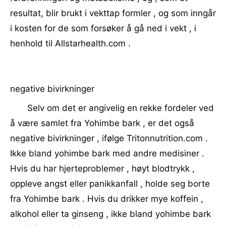
resultat, blir brukt i vekttap formler , og som inngår
i kosten for de som forsøker å gå ned i vekt , i
henhold til Allstarhealth.com .
negative bivirkninger
Selv om det er angivelig en rekke fordeler ved
å være samlet fra Yohimbe bark , er det også
negative bivirkninger , ifølge Tritonnutrition.com .
Ikke bland yohimbe bark med andre medisiner .
Hvis du har hjerteproblemer , høyt blodtrykk ,
oppleve angst eller panikkanfall , holde seg borte
fra Yohimbe bark . Hvis du drikker mye koffein ,
alkohol eller ta ginseng , ikke bland yohimbe bark