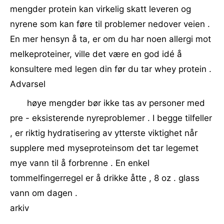
mengder protein kan virkelig skatt leveren og
nyrene som kan føre til problemer nedover veien .
En mer hensyn å ta, er om du har noen allergi mot
melkeproteiner, ville det være en god idé å
konsultere med legen din før du tar whey protein .
Advarsel
høye mengder bør ikke tas av personer med
pre - eksisterende nyreproblemer . I begge tilfeller
, er riktig hydratisering av ytterste viktighet når
supplere med myseproteinsom det tar legemet
mye vann til å forbrenne . En enkel
tommelfingerregel er å drikke åtte , 8 oz . glass
vann om dagen .
arkiv