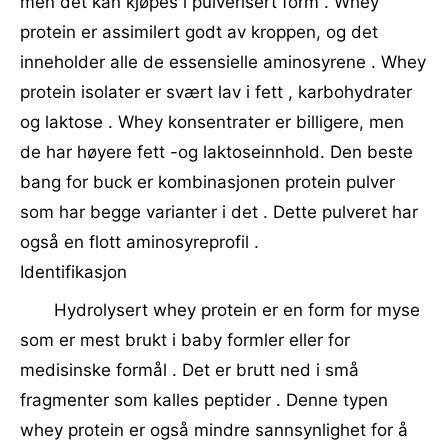
men det kan kjøpes i pulverisert form . Whey
protein er assimilert godt av kroppen, og det
inneholder alle de essensielle aminosyrene . Whey
protein isolater er svært lav i fett , karbohydrater
og laktose . Whey konsentrater er billigere, men
de har høyere fett -og laktoseinnhold. Den beste
bang for buck er kombinasjonen protein pulver
som har begge varianter i det . Dette pulveret har
også en flott aminosyreprofil .
Identifikasjon
Hydrolysert whey protein er en form for myse
som er mest brukt i baby formler eller for
medisinske formål . Det er brutt ned i små
fragmenter som kalles peptider . Denne typen
whey protein er også mindre sannsynlighet for å