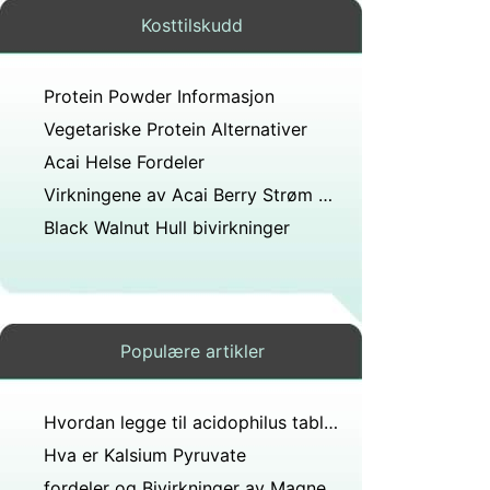
Kosttilskudd
Protein Powder Informasjon
Vegetariske Protein Alternativer
Acai Helse Fordeler
Virkningene av Acai Berry Strøm 500
Black Walnut Hull bivirkninger
Populære artikler
Hvordan legge til acidophilus tabletter til yoghurt
Hva er Kalsium Pyruvate
fordeler og Bivirkninger av Magnesium Kosttilskudd