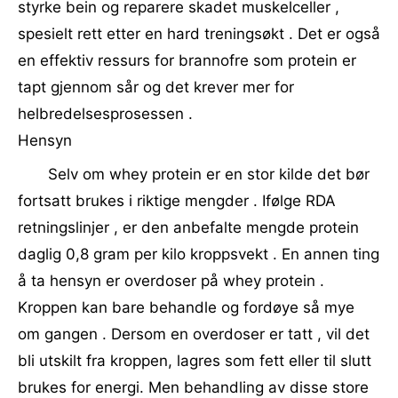
styrke bein og reparere skadet muskelceller ,
spesielt rett etter en hard treningsøkt . Det er også
en effektiv ressurs for brannofre som protein er
tapt gjennom sår og det krever mer for
helbredelsesprosessen .
Hensyn
Selv om whey protein er en stor kilde det bør
fortsatt brukes i riktige mengder . Ifølge RDA
retningslinjer , er den anbefalte mengde protein
daglig 0,8 gram per kilo kroppsvekt . En annen ting
å ta hensyn er overdoser på whey protein .
Kroppen kan bare behandle og fordøye så mye
om gangen . Dersom en overdoser er tatt , vil det
bli utskilt fra kroppen, lagres som fett eller til slutt
brukes for energi. Men behandling av disse store