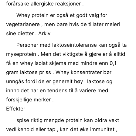
forårsake allergiske reaksjoner .
Whey protein er også et godt valg for
vegetarianere , men bare hvis de tillater meieri i
sine dietter . Arkiv
Personer med laktoseintoleranse kan også ta
myseprotein . Men det viktigste å gjøre er å alltid
få en whey isolat skjema med mindre enn 0,1
gram laktose pr ss . Whey konsentrater bør
unngås fordi de er generelt høy i laktose og
innholdet har en tendens til å variere med
forskjellige merker .
Effekter
spise riktig mengde protein kan bidra vekt
vedlikehold eller tap , kan det øke immunitet ,