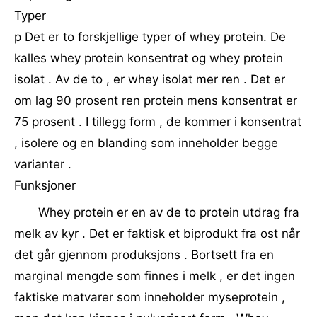
Typer
p Det er to forskjellige typer of whey protein. De
kalles whey protein konsentrat og whey protein
isolat . Av de to , er whey isolat mer ren . Det er
om lag 90 prosent ren protein mens konsentrat er
75 prosent . I tillegg form , de kommer i konsentrat
, isolere og en blanding som inneholder begge
varianter .
Funksjoner
Whey protein er en av de to protein utdrag fra
melk av kyr . Det er faktisk et biprodukt fra ost når
det går gjennom produksjons . Bortsett fra en
marginal mengde som finnes i melk , er det ingen
faktiske matvarer som inneholder myseprotein ,