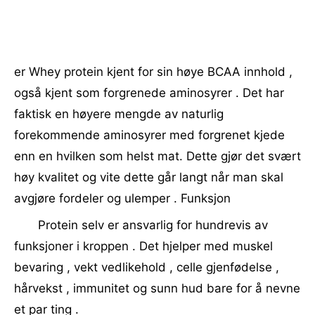
er Whey protein kjent for sin høye BCAA innhold ,
også kjent som forgrenede aminosyrer . Det har
faktisk en høyere mengde av naturlig
forekommende aminosyrer med forgrenet kjede
enn en hvilken som helst mat. Dette gjør det svært
høy kvalitet og vite dette går langt når man skal
avgjøre fordeler og ulemper . Funksjon
Protein selv er ansvarlig for hundrevis av
funksjoner i kroppen . Det hjelper med muskel
bevaring , vekt vedlikehold , celle gjenfødelse ,
hårvekst , immunitet og sunn hud bare for å nevne
et par ting .