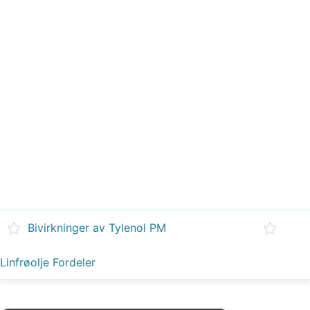
Bivirkninger av Tylenol PM
Linfrøolje Fordeler