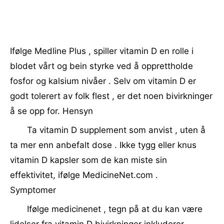
Ifølge Medline Plus , spiller vitamin D en rolle i
blodet vårt og bein styrke ved å opprettholde
fosfor og kalsium nivåer . Selv om vitamin D er
godt tolerert av folk flest , er det noen bivirkninger
å se opp for. Hensyn
Ta vitamin D supplement som anvist , uten å
ta mer enn anbefalt dose . Ikke tygg eller knus
vitamin D kapsler som de kan miste sin
effektivitet, ifølge MedicineNet.com .
Symptomer
Ifølge medicinenet , tegn på at du kan være