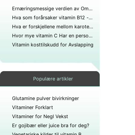
Ernæringsmessige verdien av Omega -3
Hva som forårsaker vitamin B12 -mangel
Hva er forskjellene mellom karoten og gulsott?
Hvor mye vitamin C Har en person trenger daglig
Vitamin kosttilskudd for Avslapping
Populære artikler
Glutamine pulver bivirkninger
Vitaminer Forklart
Vitaminer for Negl Vekst
Er gojibær eller juice bra for deg?
Vegetariske kilder til vitamin B