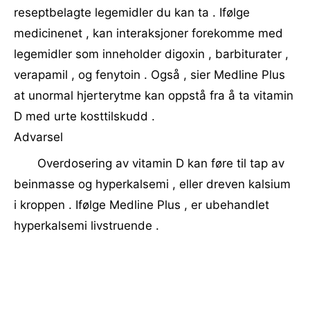
reseptbelagte legemidler du kan ta . Ifølge
medicinenet , kan interaksjoner forekomme med
legemidler som inneholder digoxin , barbiturater ,
verapamil , og fenytoin . Også , sier Medline Plus
at unormal hjerterytme kan oppstå fra å ta vitamin
D med urte kosttilskudd .
Advarsel
Overdosering av vitamin D kan føre til tap av
beinmasse og hyperkalsemi , eller dreven kalsium
i kroppen . Ifølge Medline Plus , er ubehandlet
hyperkalsemi livstruende .