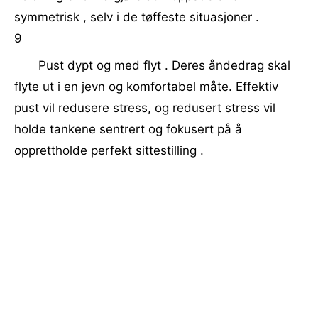
symmetrisk , selv i de tøffeste situasjoner .
9
Pust dypt og med flyt . Deres åndedrag skal
flyte ut i en jevn og komfortabel måte. Effektiv
pust vil redusere stress, og redusert stress vil
holde tankene sentrert og fokusert på å
opprettholde perfekt sittestilling .