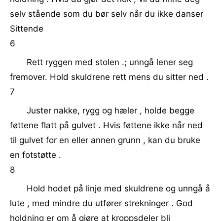
selv stående som du bør selv når du ikke danser
Sittende
6
Rett ryggen med stolen .; unngå lener seg
fremover. Hold skuldrene rett mens du sitter ned .
7
Juster nakke, rygg og hæler , holde begge
føttene flatt på gulvet . Hvis føttene ikke når ned
til gulvet for en eller annen grunn , kan du bruke
en fotstøtte .
8
Hold hodet på linje med skuldrene og unngå å
lute , med mindre du utfører strekninger . God
holdning er om å gjøre at kroppsdeler bli