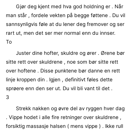
Gjør deg kjent med hva god holdning er . Når
man står , fordele vekten på begge føttene . Du vil
sannsynligvis føle at du lener deg fremover og ser
rart ut, men det ser mer normal enn du innser.
To
Juster dine hofter, skuldre og ører . Ørene bør
sitte rett over skuldrene , noe som bør sitte rett
over hoftene . Disse punktene bør danne en rett
linje kroppen din . Igjen , definitivt føles dette
sprøere enn den ser ut. Du vil bli vant til det .
3
Strekk nakken og øvre del av ryggen hver dag
. Vippe hodet i alle fire retninger over skuldrene ,
forsiktig massasje halsen ( mens vippe ) . Ikke rull