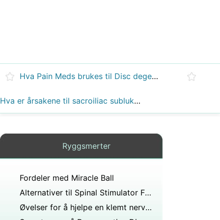
Hva Pain Meds brukes til Disc degenerasjon
Hva er årsakene til sacroiliac subluksasjon
Ryggsmerter
Fordeler med Miracle Ball
Alternativer til Spinal Stimulator Failure
Øvelser for å hjelpe en klemt nerve &Leg Pain