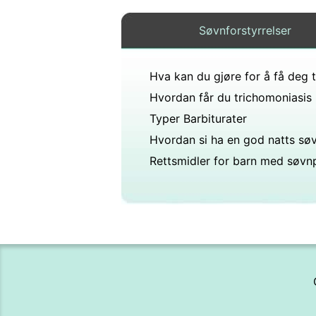
Søvnforstyrrelser
Typer Barbiturater