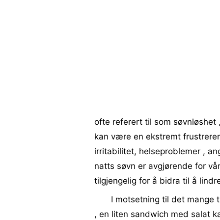
ofte referert til som søvnløshet
kan være en ekstremt frustrerend
irritabilitet, helseproblemer , 
natts søvn er avgjørende for vår
tilgjengelig for å bidra til å lin
I motsetning til det mange t
, en liten sandwich med salat kan