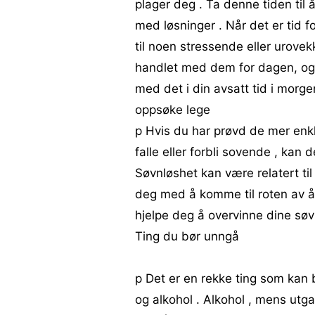
plager deg . Ta denne tiden ti
med løsninger . Når det er tid 
til noen stressende eller urove
handlet med dem for dagen, og 
med det i din avsatt tid i morge
oppsøke lege
p Hvis du har prøvd de mer enkl
falle eller forbli sovende , kan 
Søvnløshet kan være relatert ti
deg med å komme til roten av å
hjelpe deg å overvinne dine søv
Ting du bør unngå
p Det er en rekke ting som kan b
og alkohol . Alkohol , mens utga