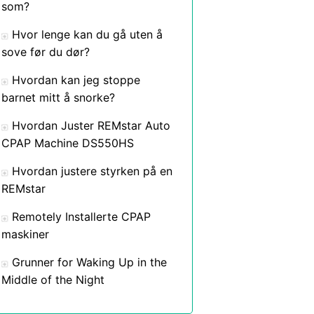
som?
Hvor lenge kan du gå uten å
sove før du dør?
Hvordan kan jeg stoppe
barnet mitt å snorke?
Hvordan Juster REMstar Auto
CPAP Machine DS550HS
Hvordan justere styrken på en
REMstar
Remotely Installerte CPAP
maskiner
Grunner for Waking Up in the
Middle of the Night