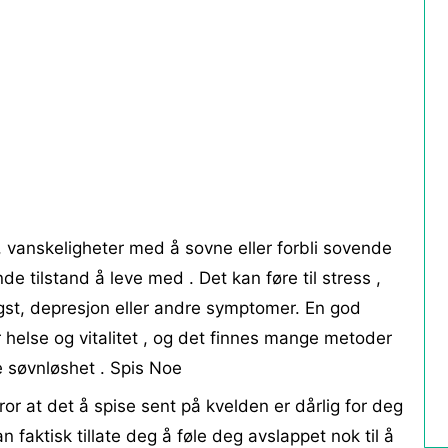
 , vanskeligheter med å sovne eller forbli sovende
e tilstand å leve med . Det kan føre til stress ,
angst, depresjon eller andre symptomer. En god
 helse og vitalitet , og det finnes mange metoder
dre søvnløshet . Spis Noe
ror at det å spise sent på kvelden er dårlig for deg
 faktisk tillate deg å føle deg avslappet nok til å