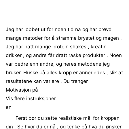
Jeg har jobbet ut for noen tid nå og har prøvd
mange metoder for å stramme brystet og magen .
Jeg har hatt mange protein shakes , kreatin
drikker , og andre får dratt raske produkter . Noen
var bedre enn andre, og heres metodene jeg
bruker. Huske på alles kropp er annerledes , slik at
resultatene kan variere . Du trenger
Motivasjon på
Vis flere instruksjoner
en
Først bør du sette realistiske mål for kroppen
din . Se hvor du er nå , og tenke på hva du ønsker