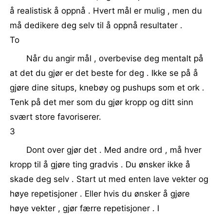
å realistisk å oppnå . Hvert mål er mulig , men du
må dedikere deg selv til å oppnå resultater .
To
Når du angir mål , overbevise deg mentalt på
at det du gjør er det beste for deg . Ikke se på å
gjøre dine situps, knebøy og pushups som et ork .
Tenk på det mer som du gjør kropp og ditt sinn
svært store favoriserer.
3
Dont over gjør det . Med andre ord , må hver
kropp til å gjøre ting gradvis . Du ønsker ikke å
skade deg selv . Start ut med enten lave vekter og
høye repetisjoner . Eller hvis du ønsker å gjøre
høye vekter , gjør færre repetisjoner . I