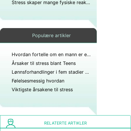
Stress skaper mange fysiske reaksjoner som fokusert konsentrasjon og økt smidighet?
Populære artikler
Hvordan fortelle om en mann er en perfeksjonist
Årsaker til stress blant Teens
Lønnsforhandlinger i fem stadier av sorg
Følelsesmessig hvordan
Viktigste årsakene til stress
RELATERTE ARTIKLER