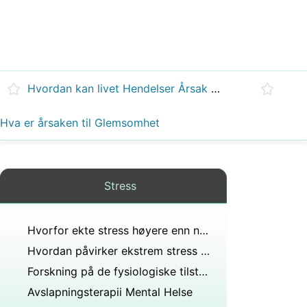
Hvordan kan livet Hendelser Årsak Stress
Hva er årsaken til Glemsomhet
Stress
Hvorfor ekte stress høyere enn nominell stress?
Hvordan påvirker ekstrem stress og angst oss?
Forskning på de fysiologiske tilstandene som følger med spesifikke følelser indikerer at?
Avslapningsterapii Mental Helse