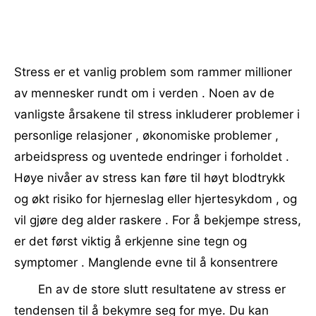
Stress er et vanlig problem som rammer millioner
av mennesker rundt om i verden . Noen av de
vanligste årsakene til stress inkluderer problemer i
personlige relasjoner , økonomiske problemer ,
arbeidspress og uventede endringer i forholdet .
Høye nivåer av stress kan føre til høyt blodtrykk
og økt risiko for hjerneslag eller hjertesykdom , og
vil gjøre deg alder raskere . For å bekjempe stress,
er det først viktig å erkjenne sine tegn og
symptomer . Manglende evne til å konsentrere
En av de store slutt resultatene av stress er
tendensen til å bekymre seg for mye. Du kan