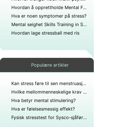
Hvordan å opprettholde Mental Focus
Hva er noen symptomer på stress?
Mental seighet Skills Training in Sports
Hvordan lage stressball med ris
Populære artikler
Kan stress føre til sen menstruasjon?
Hvilke mellommenneskelige krav bidrar til arbeiderstress?
Hva betyr mental stimulering?
Hva er følelsesmessig effekt?
Fysisk stresstest for Sysco-sjåfører?