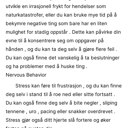
utvikle en irrasjonell frykt for hendelser som
naturkatastrofer, eller du kan bruke mye tid på å
bekymre negative ting som bare har en liten
mulighet for stadig oppstår . Dette kan påvirke din
evne til å konsentrere seg om oppgaver på
hånden , og du kan ta deg selv å gjøre flere feil .
Du kan også finne det vanskelig å ta beslutninger
og ha problemer med å huske ting .
Nervous Behavior
Stress kan føre til frustrasjon , og du kan finne
deg selv i stand til å roe ned eller sitte fortsatt .
Du kan også finne deg selv å bite negler , sliping
tennene , uro , pacing eller snakker overdrevet .
Stress gjør også ditt hjerte slå fortere og øker