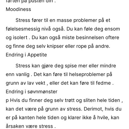
farten på pusten din .
Moodiness
Stress fører til en masse problemer på et
følelsesmessig nivå også. Du kan føle deg ensom
og isolert . Du kan også miste besinnelsen oftere
og finne deg selv knipser eller rope på andre.
Endring i Appetite
Stress kan gjøre deg spise mer eller mindre
enn vanlig . Det kan føre til helseproblemer på
grunn av lav vekt , eller det kan føre til fedme .
Endring i søvnmønster
p Hvis du finner deg selv trøtt og sliten hele tiden ,
kan det være på grunn av stress. Derimot, hvis du
er på kanten hele tiden og klarer ikke å hvile, kan
årsaken være stress .