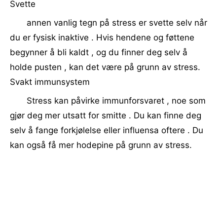
Svette
annen vanlig tegn på stress er svette selv når
du er fysisk inaktive . Hvis hendene og føttene
begynner å bli kaldt , og du finner deg selv å
holde pusten , kan det være på grunn av stress.
Svakt immunsystem
Stress kan påvirke immunforsvaret , noe som
gjør deg mer utsatt for smitte . Du kan finne deg
selv å fange forkjølelse eller influensa oftere . Du
kan også få mer hodepine på grunn av stress.