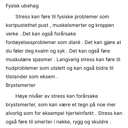
Fysisk ubehag
Stress kan føre til fysiske problemer som
kortpustethet pust , muskelsmerter og kroppen
verke . Det kan også forårsake
fordøyelsesproblemer som diaré . Det kan gjøre at
du føler deg kvalm og syk . Det kan også føre
muskulære spasmer . Langvarig stress kan føre til
hudproblemer som utslett og kan også bidra til
tilstander som eksem .
Brystsmerter
Høye nivåer av stress kan forårsake
brystsmerter, som kan være et tegn på noe mer
alvorlig som for eksempel hjerteinfarkt . Stress kan
også føre til smerter i nakke, rygg og skuldre .