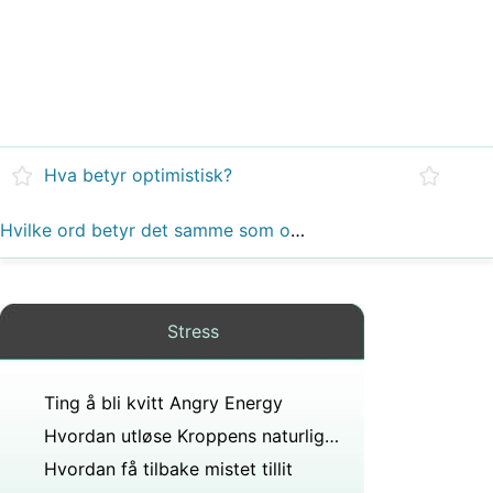
Hva betyr optimistisk?
Hvilke ord betyr det samme som omsorg?
Stress
Ting å bli kvitt Angry Energy
Hvordan utløse Kroppens naturlige lykkelige stoffet ( endorfiner )
Hvordan få tilbake mistet tillit