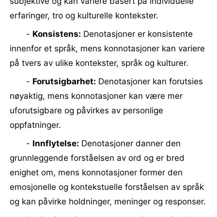
subjektive og kan variere basert på individuelle
erfaringer, tro og kulturelle kontekster.
-
Konsistens:
Denotasjoner er konsistente
innenfor et språk, mens konnotasjoner kan variere
på tvers av ulike kontekster, språk og kulturer.
-
Forutsigbarhet:
Denotasjoner kan forutsies
nøyaktig, mens konnotasjoner kan være mer
uforutsigbare og påvirkes av personlige
oppfatninger.
-
Innflytelse:
Denotasjoner danner den
grunnleggende forståelsen av ord og er bred
enighet om, mens konnotasjoner former den
emosjonelle og kontekstuelle forståelsen av språk
og kan påvirke holdninger, meninger og responser.