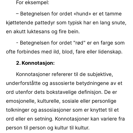
For eksempel:
– Betegnelsen for ordet «hund» er et tamme
kjøttetende pattedyr som typisk har en lang snute,
en akutt luktesans og fire bein.
- Betegnelsen for ordet "rød" er en farge som
ofte forbindes med ild, blod, fare eller lidenskap.
2. Konnotasjon:
Konnotasjoner refererer til de subjektive,
underforståtte og assosierte betydningene av et
ord utenfor dets bokstavelige definisjon. De er
emosjonelle, kulturelle, sosiale eller personlige
tolkninger og assosiasjoner som er knyttet til et
ord eller en setning. Konnotasjoner kan variere fra
person til person og kultur til kultur.