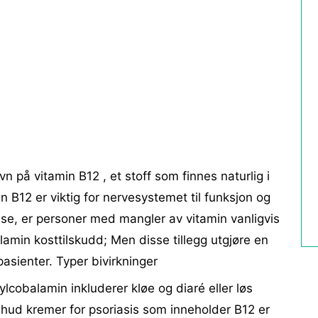
 på vitamin B12 , et stoff som finnes naturlig i
min B12 er viktig for nervesystemet til funksjon og
e, er personer med mangler av vitamin vanligvis
min kosttilskudd; Men disse tillegg utgjøre en
pasienter. Typer bivirkninger
lcobalamin inkluderer kløe og diaré eller løs
 hud kremer for psoriasis som inneholder B12 er