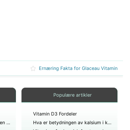
Ernæring Fakta for Glaceau Vitamin
Populære artikler
Vitamin D3 Fordeler
Hvordan finne ut kvaliteten på en Supplement
Hva er betydningen av kalsium i kosten ?