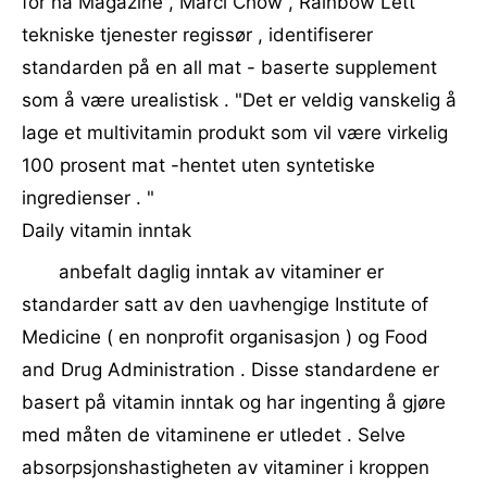
for nå Magazine , Marci Chow , Rainbow Lett
tekniske tjenester regissør , identifiserer
standarden på en all mat - baserte supplement
som å være urealistisk . "Det er veldig vanskelig å
lage et multivitamin produkt som vil være virkelig
100 prosent mat -hentet uten syntetiske
ingredienser . "
Daily vitamin inntak
anbefalt daglig inntak av vitaminer er
standarder satt av den uavhengige Institute of
Medicine ( en nonprofit organisasjon ) og Food
and Drug Administration . Disse standardene er
basert på vitamin inntak og har ingenting å gjøre
med måten de vitaminene er utledet . Selve
absorpsjonshastigheten av vitaminer i kroppen