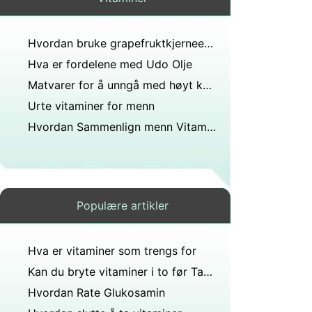
Hvordan bruke grapefruktkjerneekstrakt som konserveringsmiddel
Hva er fordelene med Udo Olje
Matvarer for å unngå med høyt kaliumnivå
Urte vitaminer for menn
Hvordan Sammenlign menn Vitaminer
Populære artikler
Hva er vitaminer som trengs for
Kan du bryte vitaminer i to før Taking
Hvordan Rate Glukosamin