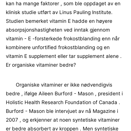
kan ha mange faktorer , som ble oppdaget av en
klinisk studie utført av Linus Pauling Institute.
Studien bemerket vitamin E hadde en høyere
absorpsjonshastigheten ved inntak gjennom
vitamin - E -forsterkede frokostblanding enn når
kombinere unfortified frokostblanding og en
vitamin E supplement eller tar supplement alene .
Er organiske vitaminer bedre?
Organiske vitaminer er ikke nødvendigvis
bedre , ifølge Aileen Burford - Mason , president i
Holistic Health Research Foundation of Canada .
Burford - Mason ble intervjuet av nå Magazine i
2007 , og erkjenner at noen syntetiske vitaminer
er bedre absorbert av kroppen . Men syntetiske