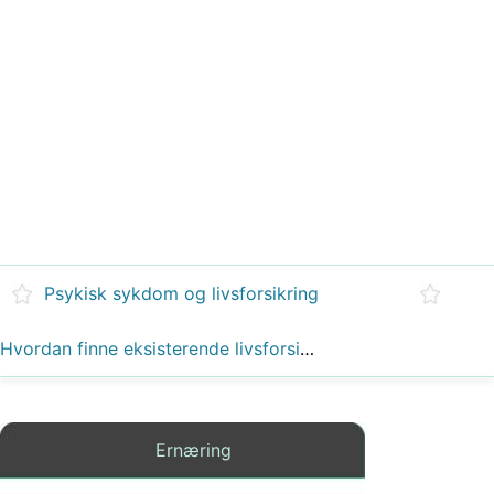
Psykisk sykdom og livsforsikring
Hvordan finne eksisterende livsforsikringspolitikker
Ernæring