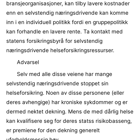
bransjeorganisasjoner, kan tilby lavere kostnader
enn en selvstendig næringsdrivende kan komme
inn i en individuell politikk fordi en gruppepolitikk
kan forhandle en lavere rente. Ta kontakt med
statens forsikringsbyrå for selvstendig
næringsdrivende helseforsikringsressurser.
Advarsel
Selv med alle disse veiene har mange
selvstendig næringsdrivende stoppet sin
helseforsikring. Noen av disse personene (eller
deres avhengige) har kroniske sykdommer og er
dermed nektet dekning. Mens de med dårlig helse
kan kvalifisere seg for deres statss risikobasseng,
er premiene for den dekning generelt
uforholdsmessig høy.