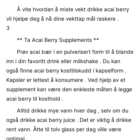
Å vite hvordan å miste vekt drikke acai berry
vil hjelpe deg å nå dine vekttap mål raskere .
3
** Ta Acai Berry Supplements **
Prøv acai bær i en pulverisert form til å blande
inn i din favoritt drink eller milkshake . Du kan
også finne acai berry kosttilskudd i kapselform .
Kapsler er lettest å konsumere . Ved hjelp av et
supplement kan være den enkleste måten å legge
acai berry til kosthold .
Alltid drikke mye vann hver dag , selv om du
også drikke acai berry juice . Det er viktig å drikke
rent vann. Åtte til tolv glass per dag ville være
optimal .