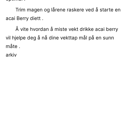
Trim magen og lårene raskere ved å starte en
acai Berry diett .
Å vite hvordan å miste vekt drikke acai berry
vil hjelpe deg å nå dine vekttap mål på en sunn
måte .
arkiv