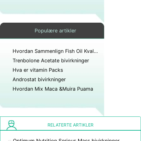
Populære artikler
Hvordan Sammenlign Fish Oil Kvalitet
Trenbolone Acetate bivirkninger
Hva er vitamin Packs
Androstat bivirkninger
Hvordan Mix Maca &​​Muira Puama
RELATERTE ARTIKLER
Optimum Nutrition Serious Mass bivirkninger