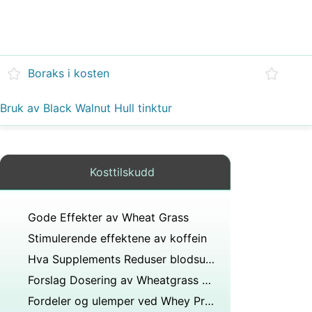
Boraks i kosten
Bruk av Black Walnut Hull tinktur
Kosttilskudd
Gode ​​Effekter av Wheat Grass
Stimulerende effektene av koffein
Hva Supplements Reduser blodsukker
Forslag Dosering av Wheatgrass Juice for Humans
Fordeler og ulemper ved Whey Protein