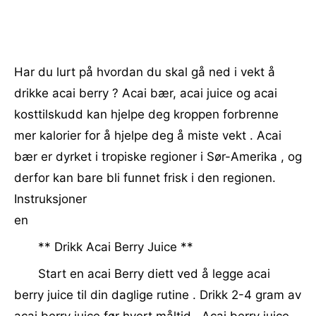
Har du lurt på hvordan du skal gå ned i vekt å
drikke acai berry ? Acai bær, acai juice og acai
kosttilskudd kan hjelpe deg kroppen forbrenne
mer kalorier for å hjelpe deg å miste vekt . Acai
bær er dyrket i tropiske regioner i Sør-Amerika , og
derfor kan bare bli funnet frisk i den regionen.
Instruksjoner
en
** Drikk Acai Berry Juice **
Start en acai Berry diett ved å legge acai
berry juice til din daglige rutine . Drikk 2-4 gram av