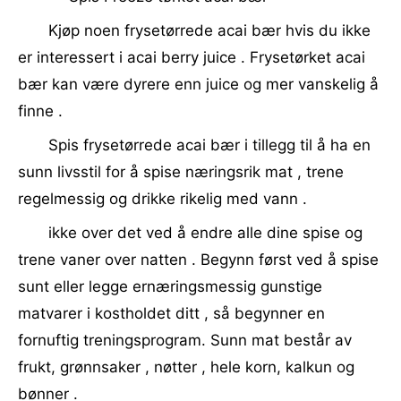
Kjøp noen frysetørrede acai bær hvis du ikke
er interessert i acai berry juice . Frysetørket acai
bær kan være dyrere enn juice og mer vanskelig å
finne .
Spis frysetørrede acai bær i tillegg til å ha en
sunn livsstil for å spise næringsrik mat , trene
regelmessig og drikke rikelig med vann .
ikke over det ved å endre alle dine spise og
trene vaner over natten . Begynn først ved å spise
sunt eller legge ernæringsmessig gunstige
matvarer i kostholdet ditt , så begynner en
fornuftig treningsprogram. Sunn mat består av
frukt, grønnsaker , nøtter , hele korn, kalkun og
bønner .