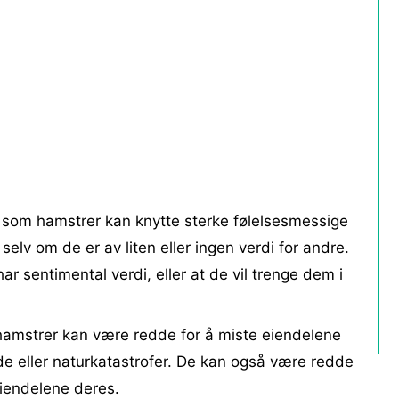
 som hamstrer kan knytte sterke følelsesmessige
, selv om de er av liten eller ingen verdi for andre.
ar sentimental verdi, eller at de vil trenge dem i
hamstrer kan være redde for å miste eiendelene
de eller naturkatastrofer. De kan også være redde
eiendelene deres.