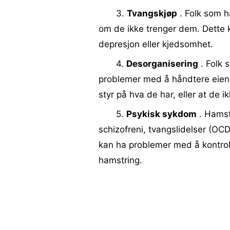
3.
Tvangskjøp
. Folk som h
om de ikke trenger dem. Dette k
depresjon eller kjedsomhet.
4.
Desorganisering
. Folk 
problemer med å håndtere eiend
styr på hva de har, eller at de ik
5.
Psykisk sykdom
. Hamst
schizofreni, tvangslidelser (OC
kan ha problemer med å kontroll
hamstring.