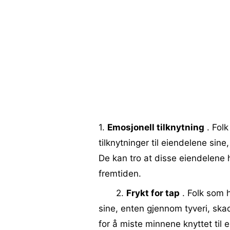
1.
Emosjonell tilknytning
. Folk
tilknytninger til eiendelene sine
De kan tro at disse eiendelene h
fremtiden.
2.
Frykt for tap
. Folk som 
sine, enten gjennom tyveri, ska
for å miste minnene knyttet til 