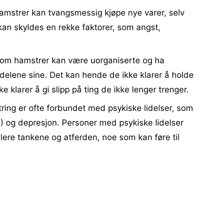
amstrer kan tvangsmessig kjøpe nye varer, selv
an skyldes en rekke faktorer, som angst,
som hamstrer kan være uorganiserte og ha
elene sine. Det kan hende de ikke klarer å holde
ke klarer å gi slipp på ting de ikke lenger trenger.
ring er ofte forbundet med psykiske lidelser, som
D) og depresjon. Personer med psykiske lidelser
ere tankene og atferden, noe som kan føre til