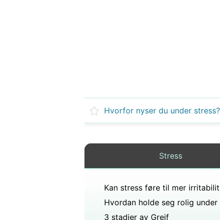
Hvorfor nyser du under stress?
Stress
3 stadier av Greif