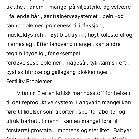
tretthet , anemi , mangel på viljestyrke og velvære
, fallende hår , sentralnervesystemet , bein -og
tannproblemer, proneness til infeksjon ,
muskeldystrofi , høyt blodtrykk , høyt kolesterol og
hjerneslag . Etter langvarig mangel, kan andre
tegn bli tydelig , for eksempel
fordøyelsesproblemer , magesår, tykktarmskreft ,
cystisk fibrose og gallegang blokkeringer .
Fertility Problemer
Vitamin E er en kritisk næringsstoff for helsen
til det reproduktive system. Langvarig mangel kan
føre til lidelser som aborter , spontanaborter og
ufruktbarhet . I menn , kan en mangel føre til
forstørret prostata , impotens og sterilitet . Babyer