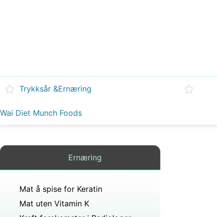
Trykksår &Ernæring
Wai Diet Munch Foods
Ernæring
Mat å spise for Keratin
Mat uten Vitamin K