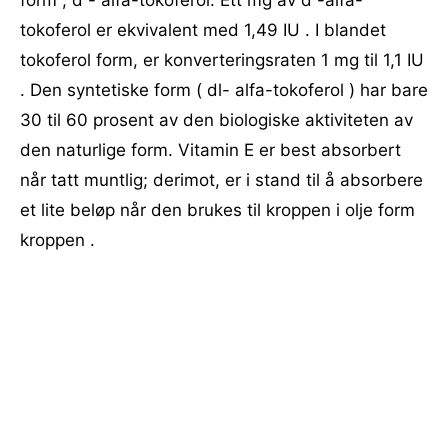
form , d - alfa-tokoferol. Ett mg av d -alfa-
tokoferol er ekvivalent med 1,49 IU . I blandet
tokoferol form, er konverteringsraten 1 mg til 1,1 IU
. Den syntetiske form ( dl- alfa-tokoferol ) har bare
30 til 60 prosent av den biologiske aktiviteten av
den naturlige form. Vitamin E er best absorbert
når tatt muntlig; derimot, er i stand til å absorbere
et lite beløp når den brukes til kroppen i olje form
kroppen .