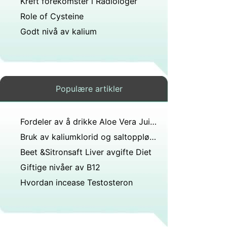
Kreft forekomster i Radiologer
Role of Cysteine ​​
Godt nivå av kalium
Populære artikler
Fordeler av å drikke Aloe Vera Juice
Bruk av kaliumklorid og saltoppløsning
Beet &Sitronsaft Liver avgifte Diet
Giftige nivåer av B12
Hvordan incease Testosteron