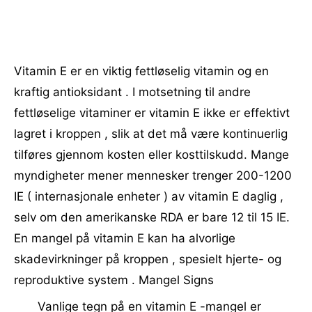
Vitamin E er en viktig fettløselig vitamin og en
kraftig antioksidant . I motsetning til andre
fettløselige vitaminer er vitamin E ikke er effektivt
lagret i kroppen , slik at det må være kontinuerlig
tilføres gjennom kosten eller kosttilskudd. Mange
myndigheter mener mennesker trenger 200-1200
IE ( internasjonale enheter ) av vitamin E daglig ,
selv om den amerikanske RDA er bare 12 til 15 IE.
En mangel på vitamin E kan ha alvorlige
skadevirkninger på kroppen , spesielt hjerte- og
reproduktive system . Mangel Signs
Vanlige tegn på en vitamin E -mangel er