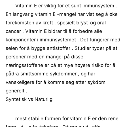
Vitamin E er viktig for et sunt immunsystem .
En langvarig vitamin E -mangel har vist seg å øke
forekomsten av kreft , spesielt bryst-og oral
cancer . Vitamin E bidrar til å forbedre alle
komponenter i immunsystemet . Det fungerer med
selen for å bygge antistoffer . Studier tyder på at
personer med en mangel på disse
næringsstoffene er på et mye høyere risiko for å
pådra smittsomme sykdommer , og har
vanskeligere for å komme seg etter sykdom
generelt .
Syntetisk vs Naturlig
mest stabile formen for vitamin E er den rene