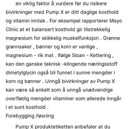
en viktig faktor å vurdere før du risikere
bivirkninger med Pump X er ditt daglige kosthold
og vitamin inntak . For eksempel rapporterer Mayo
Clinic at et balansert kosthold gir tilstrekkelig
magnesium for skikkelig muskelfunksjon . Grønne
grønnsaker , bønner og korn er vanlige ,
magnesium - rik mat . Ifølge Sloan - Kettering ,
kan den ganske teknisk -klingende næringsstoff
dimetylglycin også bli funnet i sunne mengder i
korn og bønner . Unngå bivirkninger av Pump X
kan være så enkelt som å unngå unødvendige
overflødig mengder vitaminer som allerede inngår
i et sunt kosthold .
Forebygging /løsning
Pump X produktetiketten anbefaler at du