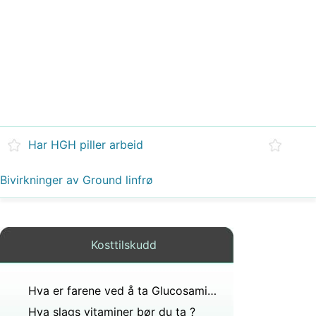
Har HGH piller arbeid
Bivirkninger av Ground linfrø
Kosttilskudd
Hva er farene ved å ta Glucosamine chondroitin
Hva slags vitaminer bør du ta ?