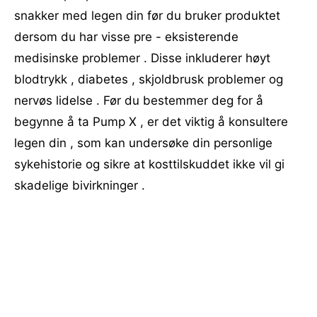
snakker med legen din før du bruker produktet
dersom du har visse pre - eksisterende
medisinske problemer . Disse inkluderer høyt
blodtrykk , diabetes , skjoldbrusk problemer og
nervøs lidelse . Før du bestemmer deg for å
begynne å ta Pump X , er det viktig å konsultere
legen din , som kan undersøke din personlige
sykehistorie og sikre at kosttilskuddet ikke vil gi
skadelige bivirkninger .