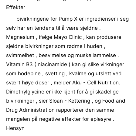
Effekter
bivirkningene for Pump X er ingredienser i seg
selv har en tendens til å være sjeldne .
Magnesium , ifølge Mayo Clinic , kan produsere
sjeldne bivirkninger som rødme i huden ,
svimmelhet , besvimelse og muskellammelse .
Vitamin B3 ( niacinamide ) kan gi slike virkninger
som hodepine , svetting , kvalme og utslett ved
svært høye doser , melder Aku - Cell Nutrition.
Dimethylglycine er ikke kjent for å gi skadelige
bivirkninger , sier Sloan - Kettering , og Food and
Drug Administration rapporterer den samme
mangelen på negative effekter for eplesyre .
Hensyn