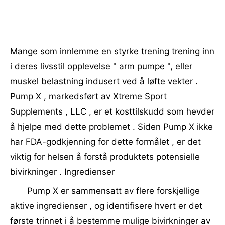
Mange som innlemme en styrke trening trening inn
i deres livsstil opplevelse " arm pumpe ", eller
muskel belastning indusert ved å løfte vekter .
Pump X , markedsført av Xtreme Sport
Supplements , LLC , er et kosttilskudd som hevder
å hjelpe med dette problemet . Siden Pump X ikke
har FDA-godkjenning for dette formålet , er det
viktig for helsen å forstå produktets potensielle
bivirkninger . Ingredienser
Pump X er sammensatt av flere forskjellige
aktive ingredienser , og identifisere hvert er det
første trinnet i å bestemme mulige bivirkninger av