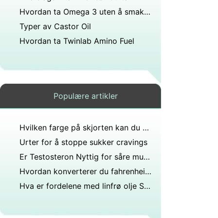
Hvordan ta Omega 3 uten å smake eller Burping Fish Oil
Typer av Castor Oil
Hvordan ta Twinlab Amino Fuel
Populære artikler
Hvilken farge på skjorten kan du bruke med jeans og brune pumps?
Urter for å stoppe sukker cravings
Er Testosteron Nyttig for såre muskler
Hvordan konverterer du fahrenheit til celcious?
Hva er fordelene med linfrø olje Supplements