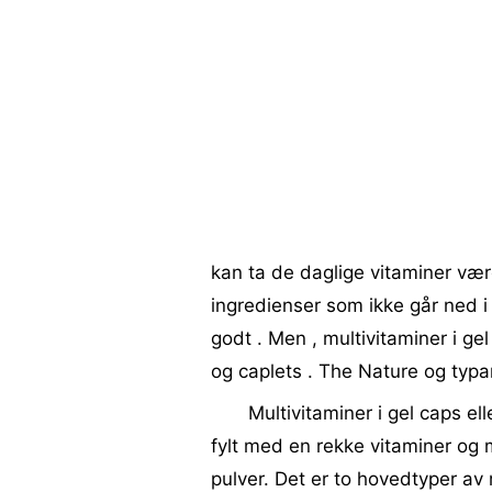
kan ta de daglige vitaminer vær
ingredienser som ikke går ned 
godt . Men , multivitaminer i gel
og caplets . The Nature og typar
Multivitaminer i gel caps ell
fylt med en rekke vitaminer og m
pulver. Det er to hovedtyper av m