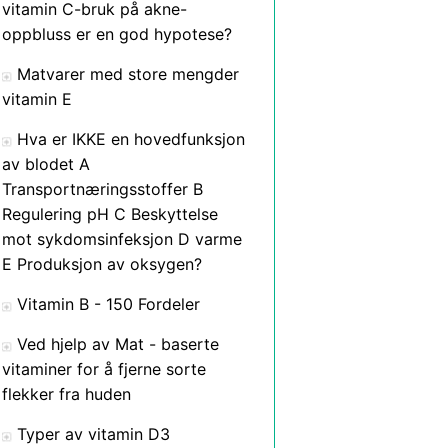
vitamin C-bruk på akne-
oppbluss er en god hypotese?
Matvarer med store mengder
vitamin E
Hva er IKKE en hovedfunksjon
av blodet A
Transportnæringsstoffer B
Regulering pH C Beskyttelse
mot sykdomsinfeksjon D varme
E Produksjon av oksygen?
Vitamin B - 150 Fordeler
Ved hjelp av Mat - baserte
vitaminer for å fjerne sorte
flekker fra huden
Typer av vitamin D3