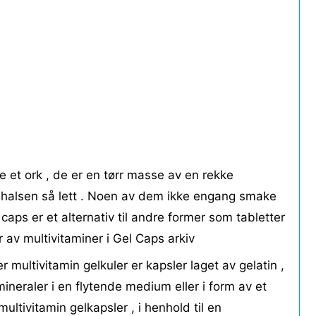
e et ork , de er en tørr masse av en rekke
i halsen så lett . Noen av dem ikke engang smake
 caps er et alternativ til andre former som tabletter
 av multivitaminer i Gel Caps arkiv
er multivitamin gelkuler er kapsler laget av gelatin ,
ineraler i en flytende medium eller i form av et
ultivitamin gelkapsler , i henhold til en