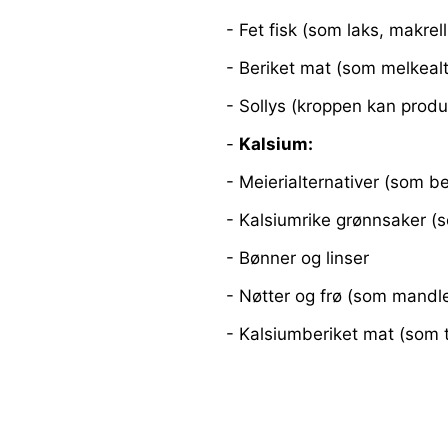
- Fet fisk (som laks, makrell
- Beriket mat (som melkealt
- Sollys (kroppen kan produ
-
Kalsium:
- Meierialternativer (som b
- Kalsiumrike grønnsaker (s
- Bønner og linser
- Nøtter og frø (som mandle
- Kalsiumberiket mat (som 