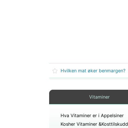
Hvilken mat øker benmargen?
Vitaminer
Hva Vitaminer er i Appelsiner
Kosher Vitaminer &Kosttilskudd