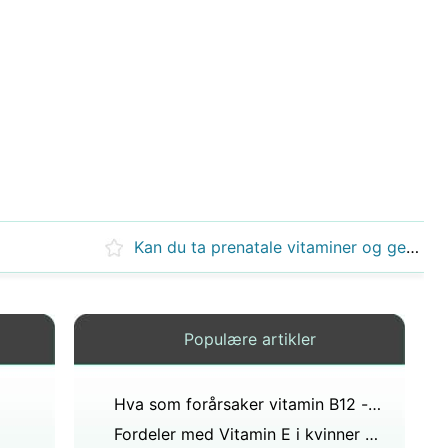
Kan du ta prenatale vitaminer og geritol?
Populære artikler
Hva som forårsaker vitamin B12 -mangel
Fordeler med Vitamin E i kvinner over 50