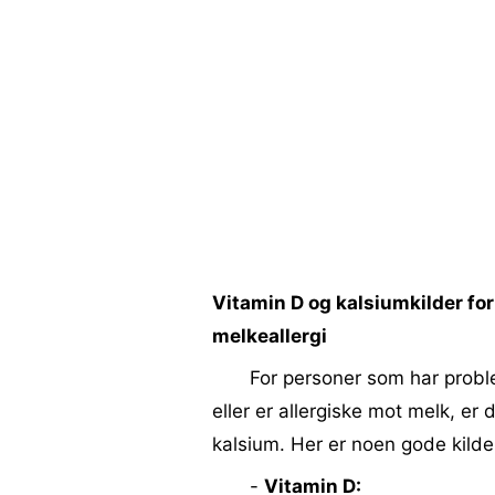
Vitamin D og kalsiumkilder for
melkeallergi
For personer som har probl
eller er allergiske mot melk, er 
kalsium. Her er noen gode kilde
-
Vitamin D: