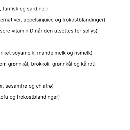
, tunfisk og sardiner)
ernativer, appelsinjuice og frokostblandinger)
sere vitamin D når den utsettes for sollys)
eriket soyamelk, mandelmelk og rismelk)
om grønnkål, brokkoli, grønnkål og kålrot)
r, sesamfrø og chiafrø)
tofu og frokostblandinger)