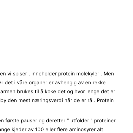
ten vi spiser , inneholder protein molekyler . Men
ør det i våre organer er avhengig av en rekke
varmen brukes til å koke det og hvor lenge det er
ilby den mest næringsverdi når de er rå . Protein
 første pauser og deretter " utfolder " proteiner
ange kjeder av 100 eller flere aminosyrer alt