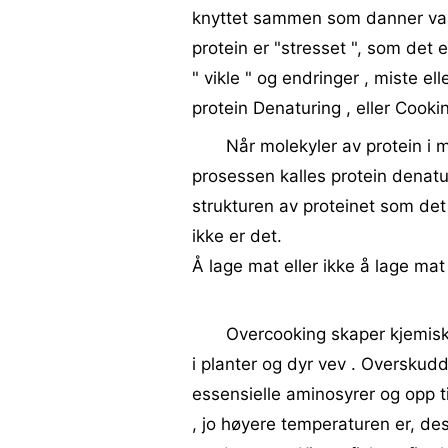
knyttet sammen som danner vanl
protein er "stresset ", som det 
" vikle " og endringer , miste e
protein Denaturing , eller Cooki
Når molekyler av protein i 
prosessen kalles protein denatur
strukturen av proteinet som det
ikke er det.
Å lage mat eller ikke å lage mat
Overcooking skaper kjemisk
i planter og dyr vev . Overskudd
essensielle aminosyrer og opp t
, jo høyere temperaturen er, des