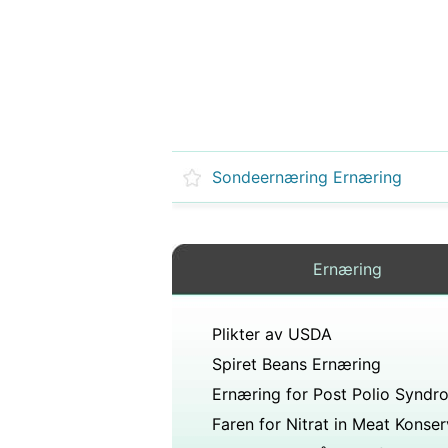
Sondeernæring Ernæring
Ernæring
Plikter av USDA
Spiret Beans Ernæring
Ernæring for Post Polio Syndr