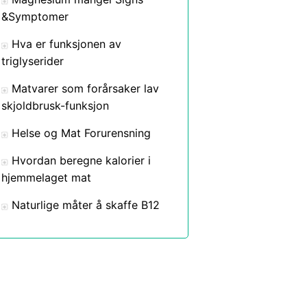
&Symptomer
Hva er funksjonen av
triglyserider
Matvarer som forårsaker lav
skjoldbrusk-funksjon
Helse og Mat Forurensning
Hvordan beregne kalorier i
hjemmelaget mat
Naturlige måter å skaffe B12