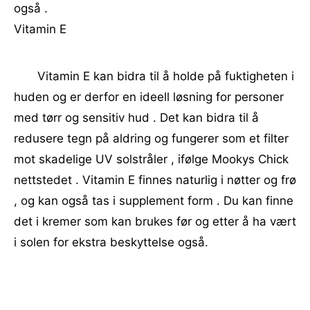
også .
Vitamin E
Vitamin E kan bidra til å holde på fuktigheten i
huden og er derfor en ideell løsning for personer
med tørr og sensitiv hud . Det kan bidra til å
redusere tegn på aldring og fungerer som et filter
mot skadelige UV solstråler , ifølge Mookys Chick
nettstedet . Vitamin E finnes naturlig i nøtter og frø
, og kan også tas i supplement form . Du kan finne
det i kremer som kan brukes før og etter å ha vært
i solen for ekstra beskyttelse også.