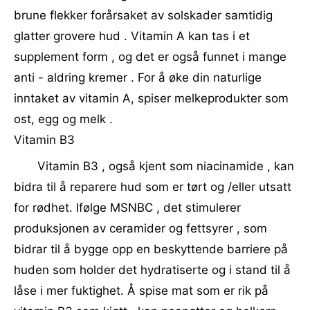
brune flekker forårsaket av solskader samtidig
glatter grovere hud . Vitamin A kan tas i et
supplement form , og det er også funnet i mange
anti - aldring kremer . For å øke din naturlige
inntaket av vitamin A, spiser melkeprodukter som
ost, egg og melk .
Vitamin B3
Vitamin B3 , også kjent som niacinamide , kan
bidra til å reparere hud som er tørt og /eller utsatt
for rødhet. Ifølge MSNBC , det stimulerer
produksjonen av ceramider og fettsyrer , som
bidrar til å bygge opp en beskyttende barriere på
huden som holder det hydratiserte og i stand til å
låse i mer fuktighet. Å spise mat som er rik på