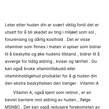
Leter etter huden din er svært viktig fordi det er
utsatt for å bli skadet av ting i miljøet som sol ,
forurensing og dårlig kosthold . Det er visse
vitaminer som finnes i maten vi spiser som bidrar
til å beskytte og øke hudens tilstand , bidrar til å
avverge for tidlig aldring , kviser og tørrhet . Du
kan også bruke vitamintilskudd eller
vitaminholdigehud produkter for å gi huden din
den ekstra beskyttelsen den trenger . Vitamin A
Vitamin A, også kjent som retinol , er en
bevist barriere mot aldring av huden , ifølge
MSNBC . Det kan også redusere forekomsten av