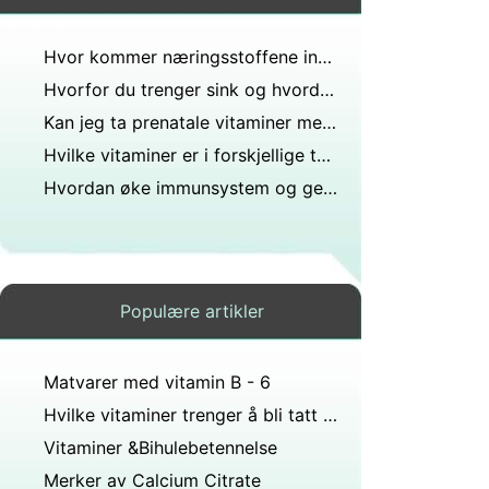
Hvor kommer næringsstoffene inn i blodet?
Hvorfor du trenger sink og hvordan du får det
Kan jeg ta prenatale vitaminer mens jeg er på prevensjon?
Hvilke vitaminer er i forskjellige typer grønnsaker
Hvordan øke immunsystem og generell helse
Populære artikler
Matvarer med vitamin B - 6
Hvilke vitaminer trenger å bli tatt for å redusere hodepine
Vitaminer &Bihulebetennelse
Merker av Calcium Citrate