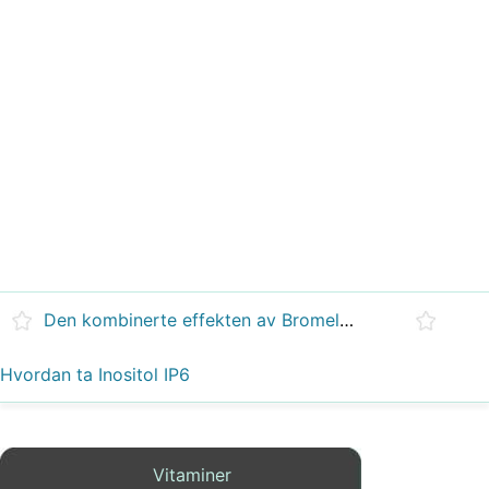
Den kombinerte effekten av Bromelain &Betakaroten
Hvordan ta Inositol IP6
Vitaminer