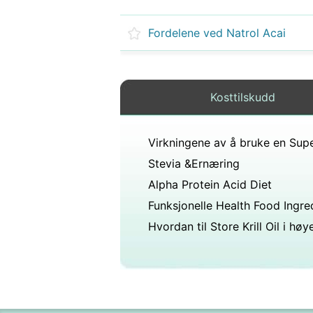
Fordelene ved Natrol Acai
Kosttilskudd
Stevia &Ernæring
Alpha Protein Acid Diet