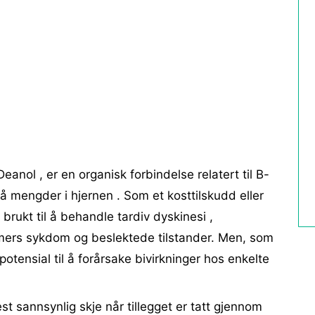
nol , er en organisk forbindelse relatert til B-
å mengder i hjernen . Som et kosttilskudd eller
brukt til å behandle tardiv dyskinesi ,
imers sykdom og beslektede tilstander. Men, som
tensial til å forårsake bivirkninger hos enkelte
st sannsynlig skje når tillegget er tatt gjennom