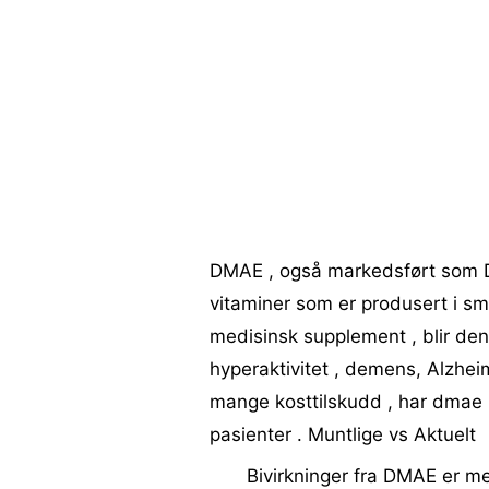
DMAE , også markedsført som Dea
vitaminer som er produsert i sm
medisinsk supplement , blir den 
hyperaktivitet , demens, Alzhe
mange kosttilskudd , har dmae po
pasienter . Muntlige vs Aktuelt
Bivirkninger fra DMAE er me