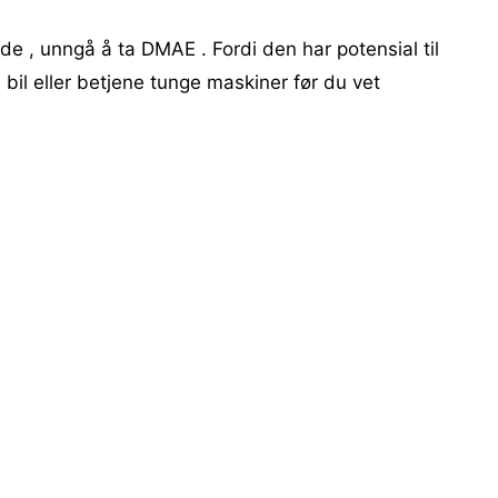
de , unngå å ta DMAE . Fordi den har potensial til
e bil eller betjene tunge maskiner før du vet